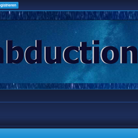
gistrieren