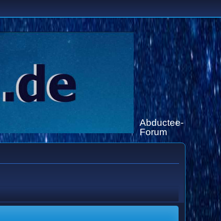
Abductee-
Forum