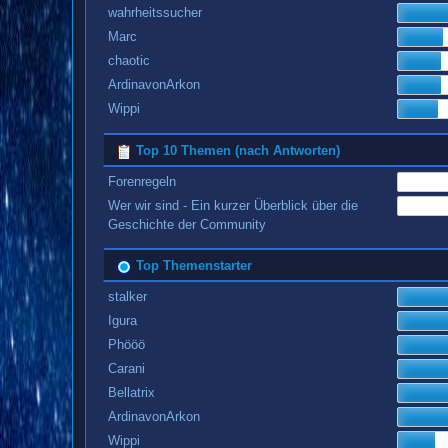
wahrheitssucher
Marc
chaotic
ArdinavonArkon
Wippi
Top 10 Themen (nach Antworten)
Forenregeln
Wer wir sind - Ein kurzer Überblick über die
Geschichte der Community
Top Themenstarter
stalker
Igura
Phööö
Carani
Bellatrix
ArdinavonArkon
Wippi