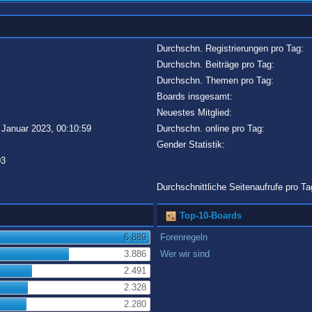
Durchschn. Registrierungen pro Tag:
Durchschn. Beiträge pro Tag:
Durchschn. Themen pro Tag:
Boards insgesamt:
Neuestes Mitglied:
 Januar 2023, 00:10:59
Durchschn. online pro Tag:
Gender Statistik:
03
Durchschnittliche Seitenaufrufe pro Ta
Top-10-Boards
6.889
Forenregeln
3.886
Wer wir sind
2.491
2.328
2.280