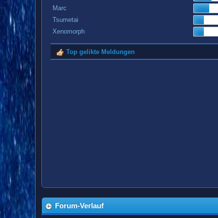
Marc
Tsumetai
Xenomorph
Top gelikte Meldungen
Forum-Verlauf