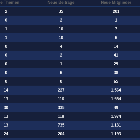
e Themen
Neue Beiträge
Neue Mitglieder
2
35
201
0
2
1
1
10
7
1
10
6
0
4
14
0
2
41
0
1
29
0
6
38
0
0
65
14
227
1.564
13
116
1.554
30
335
49
13
118
1.974
13
735
1.131
24
204
1.193