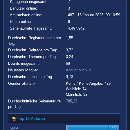
Kategorien insgesamt:
7
Benutzer online:
3
Am meisten online:
487 - 16 Januar 2023, 00:10:59
Heute online:
6
Seitenaufrufe insgesamt:
4.497.942
Durchschn. Registrierungen pro
1,55
Tag:
Durchschn. Beiträge pro Tag:
3,72
Durchschn. Themen pro Tag:
0,24
Boards insgesamt:
68
Neuestes Mitglied:
Abductionchild
Durchschn. online pro Tag:
9,13
Gender Statistik:
Keins / Keine Angabe: 429
Weiblich: 74
Männlich: 92
Durchschnittliche Seitenaufrufe
705,23
pro Tag:
Top 10 Autoren
Igura
6.889