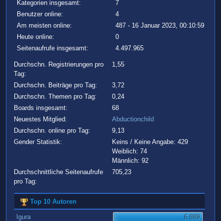
Kategorien insgesamt:
7
Benutzer online:
4
Am meisten online:
487 - 16 Januar 2023, 00:10:59
Heute online:
0
Seitenaufrufe insgesamt:
4.497.965
Durchschn. Registrierungen pro
1,55
Tag:
Durchschn. Beiträge pro Tag:
3,72
Durchschn. Themen pro Tag:
0,24
Boards insgesamt:
68
Neuestes Mitglied:
Abductionchild
Durchschn. online pro Tag:
9,13
Gender Statistik:
Keins / Keine Angabe: 429
Weiblich: 74
Männlich: 92
Durchschnittliche Seitenaufrufe
705,23
pro Tag:
Top 10 Autoren
Igura
6.889