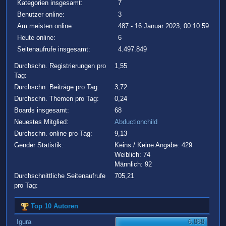
Kategorien insgesamt:
7
Benutzer online:
3
Am meisten online:
487 - 16 Januar 2023, 00:10:59
Heute online:
6
Seitenaufrufe insgesamt:
4.497.849
Durchschn. Registrierungen pro
1,55
Tag:
Durchschn. Beiträge pro Tag:
3,72
Durchschn. Themen pro Tag:
0,24
Boards insgesamt:
68
Neuestes Mitglied:
Abductionchild
Durchschn. online pro Tag:
9,13
Gender Statistik:
Keins / Keine Angabe: 429
Weiblich: 74
Männlich: 92
Durchschnittliche Seitenaufrufe
705,21
pro Tag:
Top 10 Autoren
Igura
6.888