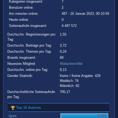
Kategorien insgesamt:
7
Benutzer online:
2
Am meisten online:
487 - 16 Januar 2023, 00:10:59
Heute online:
0
Seitenaufrufe insgesamt:
4.497.572
Durchschn. Registrierungen pro
1,55
Tag:
Durchschn. Beiträge pro Tag:
3,72
Durchschn. Themen pro Tag:
0,24
Boards insgesamt:
68
Neuestes Mitglied:
Abductionchild
Durchschn. online pro Tag:
9,13
Gender Statistik:
Keins / Keine Angabe: 429
Weiblich: 74
Männlich: 92
Durchschnittliche Seitenaufrufe
705,17
pro Tag:
Top 10 Autoren
Igura
6.888