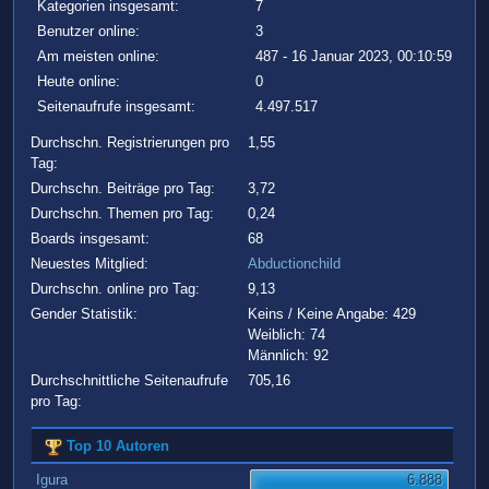
Kategorien insgesamt:
7
Benutzer online:
3
Am meisten online:
487 - 16 Januar 2023, 00:10:59
Heute online:
0
Seitenaufrufe insgesamt:
4.497.517
Durchschn. Registrierungen pro
1,55
Tag:
Durchschn. Beiträge pro Tag:
3,72
Durchschn. Themen pro Tag:
0,24
Boards insgesamt:
68
Neuestes Mitglied:
Abductionchild
Durchschn. online pro Tag:
9,13
Gender Statistik:
Keins / Keine Angabe: 429
Weiblich: 74
Männlich: 92
Durchschnittliche Seitenaufrufe
705,16
pro Tag:
Top 10 Autoren
Igura
6.888