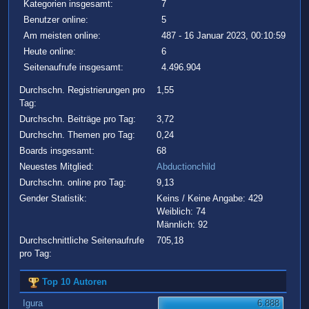
Kategorien insgesamt:
7
Benutzer online:
5
Am meisten online:
487 - 16 Januar 2023, 00:10:59
Heute online:
6
Seitenaufrufe insgesamt:
4.496.904
Durchschn. Registrierungen pro
1,55
Tag:
Durchschn. Beiträge pro Tag:
3,72
Durchschn. Themen pro Tag:
0,24
Boards insgesamt:
68
Neuestes Mitglied:
Abductionchild
Durchschn. online pro Tag:
9,13
Gender Statistik:
Keins / Keine Angabe: 429
Weiblich: 74
Männlich: 92
Durchschnittliche Seitenaufrufe
705,18
pro Tag:
Top 10 Autoren
Igura
6.888