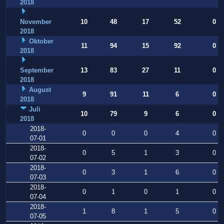
2018
November
10
48
17
52
0
2018
Oktober
11
94
15
92
0
2018
September
13
83
27
11
0
2018
August
9
91
11
6
0
2018
Juli
10
79
9
6
0
2018
2018-
0
0
0
4
0
07-01
2018-
0
5
1
3
0
07-02
2018-
0
3
1
6
0
07-03
2018-
0
1
0
1
0
07-04
2018-
1
8
1
5
0
07-05