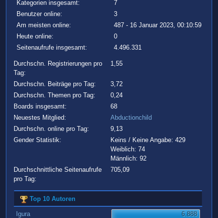
Kategorien insgesamt:
7
Benutzer online:
3
Am meisten online:
487 - 16 Januar 2023, 00:10:59
Heute online:
0
Seitenaufrufe insgesamt:
4.496.331
Durchschn. Registrierungen pro
1,55
Tag:
Durchschn. Beiträge pro Tag:
3,72
Durchschn. Themen pro Tag:
0,24
Boards insgesamt:
68
Neuestes Mitglied:
Abductionchild
Durchschn. online pro Tag:
9,13
Gender Statistik:
Keins / Keine Angabe: 429
Weiblich: 74
Männlich: 92
Durchschnittliche Seitenaufrufe
705,09
pro Tag:
Top 10 Autoren
Igura
6.888