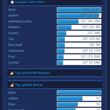
Längste Zeit online
Igura
108T 6S 3M
stalker
103T 7S 36M
wahrheitssucher
52T 19S 18M
Bellatrix
35T 10S 9M
chaotic
23T 34M
Tita
19T 15S 5M
Bat-Quad
19T 3M
Lämmchen
18T 1S 27M
Ford
16T 17S 26M
synthet
15T 5S 59M
Top gelikte Meldungen
Top gelikte Nutzer
Igura
116
stalker
67
Marc
55