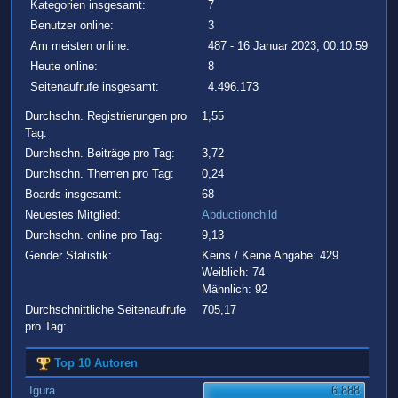
Kategorien insgesamt:
7
Benutzer online:
3
Am meisten online:
487 - 16 Januar 2023, 00:10:59
Heute online:
8
Seitenaufrufe insgesamt:
4.496.173
Durchschn. Registrierungen pro
1,55
Tag:
Durchschn. Beiträge pro Tag:
3,72
Durchschn. Themen pro Tag:
0,24
Boards insgesamt:
68
Neuestes Mitglied:
Abductionchild
Durchschn. online pro Tag:
9,13
Gender Statistik:
Keins / Keine Angabe: 429
Weiblich: 74
Männlich: 92
Durchschnittliche Seitenaufrufe
705,17
pro Tag:
Top 10 Autoren
Igura
6.888