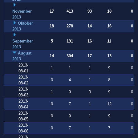
November
17
413
93
18
0
2013
Oktober
18
278
14
16
0
2013
September
5
191
16
11
0
2013
August
14
304
17
13
0
2013
2013-
1
1
1
9
0
08-01
2013-
0
4
1
8
0
08-02
2013-
1
9
0
9
0
08-03
2013-
0
7
1
12
0
08-04
2013-
0
9
1
9
0
08-05
2013-
0
7
1
7
0
08-06
2013-