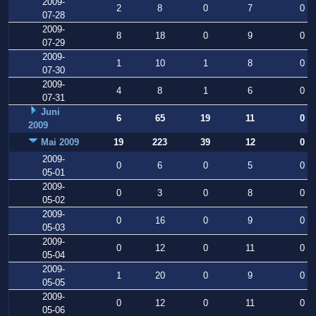
2009-
2
8
0
7
0
07-28
2009-
8
18
0
9
0
07-29
2009-
1
10
1
8
0
07-30
2009-
4
8
1
6
0
07-31
Juni
6
65
19
11
0
2009
Mai 2009
19
223
39
12
0
2009-
0
6
0
5
0
05-01
2009-
0
3
0
8
0
05-02
2009-
0
16
0
9
0
05-03
2009-
0
12
0
11
0
05-04
2009-
1
20
0
9
0
05-05
2009-
0
12
0
11
0
05-06