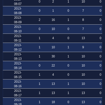
0
2
1
10
0
08-07
2013-
0
1
0
7
0
08-08
2013-
2
16
1
8
0
08-09
2013-
0
10
0
7
0
08-10
2013-
1
4
0
13
0
08-11
2013-
1
10
1
9
0
08-12
2013-
1
30
1
10
0
08-13
2013-
0
22
0
10
0
08-14
2013-
1
4
0
10
0
08-15
2013-
1
13
1
10
0
08-16
2013-
1
13
1
13
0
08-17
2013-
1
18
0
13
0
08-18