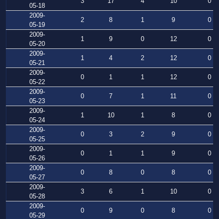
3
17
4
10
0
05-18
2009-
2
8
1
9
0
05-19
2009-
1
9
0
12
0
05-20
2009-
1
4
2
12
0
05-21
2009-
0
1
1
12
0
05-22
2009-
0
7
1
11
0
05-23
2009-
1
10
1
8
0
05-24
2009-
0
3
2
9
0
05-25
2009-
0
1
1
9
0
05-26
2009-
0
8
0
8
0
05-27
2009-
3
6
1
10
0
05-28
2009-
0
9
0
8
0
05-29