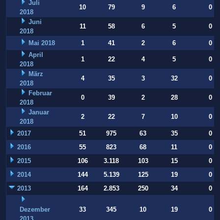
Juli
10
79
9
6
0
2018
Juni
11
58
6
5
0
2018
Mai 2018
1
41
2
6
0
April
1
22
4
5
0
2018
März
4
35
3
32
0
2018
Februar
0
39
2
28
0
2018
Januar
2
22
7
10
0
2018
2017
51
975
63
35
0
2016
55
823
68
11
0
2015
106
3.118
103
15
0
2014
144
5.139
125
19
0
2013
164
2.853
250
34
0
Dezember
33
345
10
19
0
2013