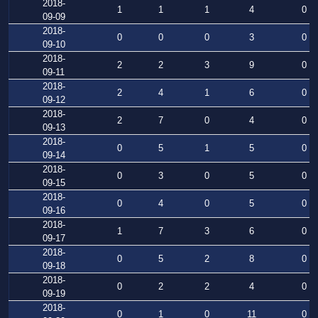
2018-
1
1
1
4
0
09-09
2018-
0
0
0
3
0
09-10
2018-
2
2
3
9
0
09-11
2018-
2
4
1
6
0
09-12
2018-
2
7
0
4
0
09-13
2018-
0
5
1
5
0
09-14
2018-
0
3
0
5
0
09-15
2018-
0
4
0
5
0
09-16
2018-
1
7
3
6
0
09-17
2018-
0
5
2
8
0
09-18
2018-
0
2
2
4
0
09-19
2018-
0
1
0
11
0