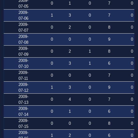
2009-
0
1
0
7
0
07-05
2009-
1
3
0
7
0
07-06
2009-
0
2
0
8
0
07-07
2009-
0
0
0
9
0
07-08
2009-
0
2
1
8
0
07-09
2009-
0
3
1
6
0
07-10
2009-
0
0
0
7
0
07-11
2009-
1
3
0
9
0
07-12
2009-
0
4
0
7
0
07-13
2009-
0
1
0
6
0
07-14
2009-
0
0
0
8
0
07-15
2009-
1
2
0
6
0