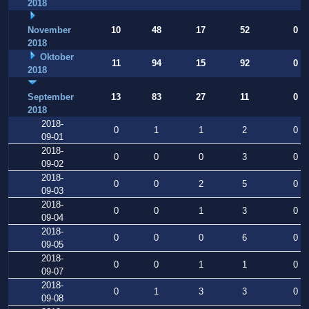
2018
November
10
48
17
52
0
2018
Oktober
11
94
15
92
0
2018
September
13
83
27
11
0
2018
2018-
0
1
1
2
0
09-01
2018-
0
0
0
3
0
09-02
2018-
0
0
2
5
0
09-03
2018-
0
0
1
3
0
09-04
2018-
0
0
0
6
0
09-05
2018-
0
0
1
1
0
09-07
2018-
0
1
3
3
0
09-08