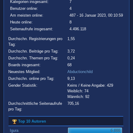
Kategorien insgesamt:
7
Benutzer online:
4
Am meisten online:
487 - 16 Januar 2023, 00:10:59
Heute online:
8
Seitenaufrufe insgesamt:
4.496.118
Durchschn. Registrierungen pro
1,55
Tag:
Durchschn. Beiträge pro Tag:
3,72
Durchschn. Themen pro Tag:
0,24
Boards insgesamt:
68
Neuestes Mitglied:
Abductionchild
Durchschn. online pro Tag:
9,13
Gender Statistik:
Keins / Keine Angabe: 429
Weiblich: 74
Männlich: 92
Durchschnittliche Seitenaufrufe
705,16
pro Tag:
Top 10 Autoren
Igura
6.888