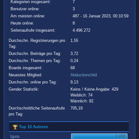
Kategorien insgesamt:
7
Benutzer online:
3
Am meisten online:
487 - 16 Januar 2023, 00:10:59
Heute online:
8
Seitenaufrufe insgesamt:
4.496.272
Durchschn. Registrierungen pro
1,55
Tag:
Durchschn. Beiträge pro Tag:
3,72
Durchschn. Themen pro Tag:
0,24
Boards insgesamt:
68
Neuestes Mitglied:
Abductionchild
Durchschn. online pro Tag:
9,13
Gender Statistik:
Keins / Keine Angabe: 429
Weiblich: 74
Männlich: 92
Durchschnittliche Seitenaufrufe
705,19
pro Tag:
Top 10 Autoren
Igura
6.888