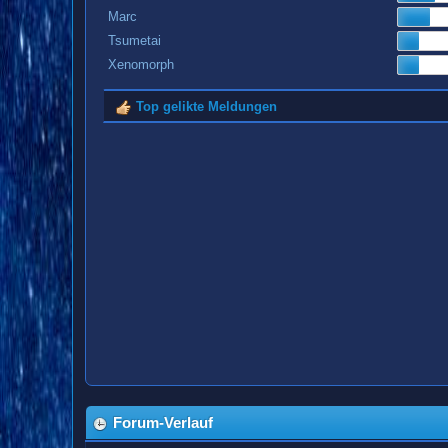
Marc
Tsumetai
Xenomorph
Top gelikte Meldungen
Forum-Verlauf