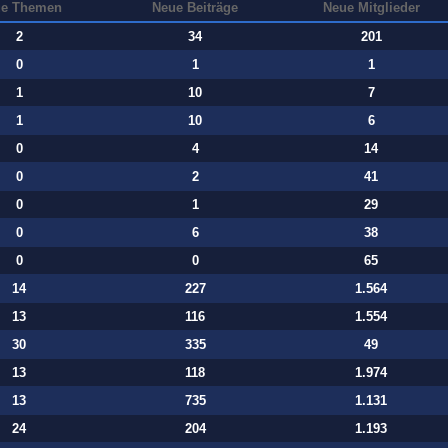
e Themen
Neue Beiträge
Neue Mitglieder
2
34
201
0
1
1
1
10
7
1
10
6
0
4
14
0
2
41
0
1
29
0
6
38
0
0
65
14
227
1.564
13
116
1.554
30
335
49
13
118
1.974
13
735
1.131
24
204
1.193