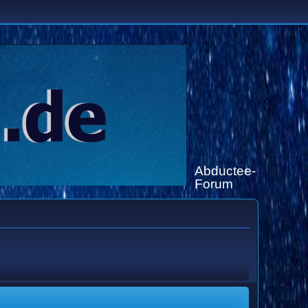
Abductee-
Forum