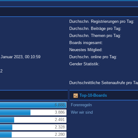
Durchschn. Registrierungen pro Tag:
Durchschn. Beiträge pro Tag:
Durchschn. Themen pro Tag:
Boards insgesamt:
Neuestes Mitglied:
 Januar 2023, 00:10:59
Durchschn. online pro Tag:
Gender Statistik:
12
Durchschnittliche Seitenaufrufe pro Ta
Top-10-Boards
6.888
Forenregeln
3.886
Wer wir sind
2.491
2.328
2.280