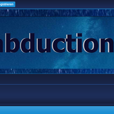
gistrieren