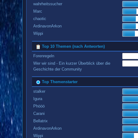
wahrheitssucher
Marc
chaotic
ArdinavonArkon
Wippi
Top 10 Themen (nach Antworten)
Forenregeln
Wer wir sind - Ein kurzer Überblick über die
Geschichte der Community
Top Themenstarter
stalker
Igura
Phööö
Carani
Bellatrix
ArdinavonArkon
Wippi