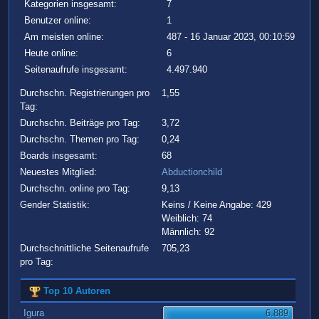
Kategorien insgesamt:
7
Benutzer online:
1
Am meisten online:
487 - 16 Januar 2023, 00:10:59
Heute online:
6
Seitenaufrufe insgesamt:
4.497.940
Durchschn. Registrierungen pro
1,55
Tag:
Durchschn. Beiträge pro Tag:
3,72
Durchschn. Themen pro Tag:
0,24
Boards insgesamt:
68
Neuestes Mitglied:
Abductionchild
Durchschn. online pro Tag:
9,13
Gender Statistik:
Keins / Keine Angabe: 429
Weiblich: 74
Männlich: 92
Durchschnittliche Seitenaufrufe
705,23
pro Tag:
Top 10 Autoren
Igura
6.889