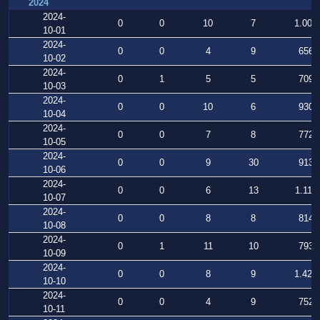
2024
2024-
0
0
10
7
1.007
10-01
2024-
0
0
4
9
656
10-02
2024-
0
1
5
5
709
10-03
2024-
0
0
10
6
930
10-04
2024-
0
0
7
8
772
10-05
2024-
0
0
9
30
913
10-06
2024-
0
0
6
13
1.110
10-07
2024-
0
0
8
8
814
10-08
2024-
0
1
11
10
793
10-09
2024-
0
0
8
9
1.420
10-10
2024-
0
0
4
9
752
10-11