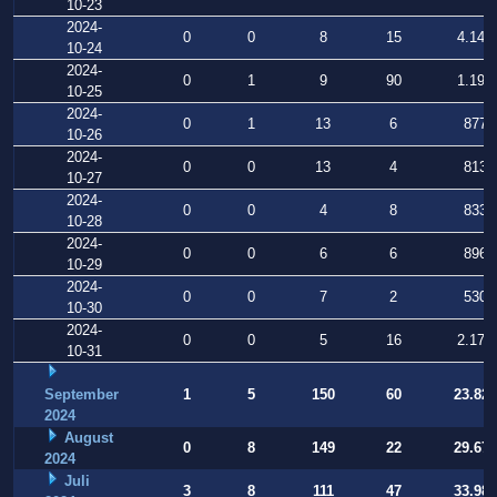
10-23
2024-
0
0
8
15
4.143
10-24
2024-
0
1
9
90
1.196
10-25
2024-
0
1
13
6
877
10-26
2024-
0
0
13
4
813
10-27
2024-
0
0
4
8
833
10-28
2024-
0
0
6
6
896
10-29
2024-
0
0
7
2
530
10-30
2024-
0
0
5
16
2.174
10-31
September
1
5
150
60
23.821
2024
August
0
8
149
22
29.677
2024
Juli
3
8
111
47
33.988