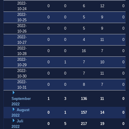
2022-
0
0
6
12
0
10-24
2022-
0
0
5
9
0
10-25
2022-
0
0
5
9
0
10-26
2022-
0
0
4
11
0
10-27
2022-
0
0
16
7
0
10-28
2022-
0
1
7
10
0
10-29
2022-
0
0
7
11
0
10-30
2022-
0
0
8
7
0
10-31
September
1
3
136
11
0
2022
August
0
1
157
14
0
2022
Juli
0
5
217
19
0
2022