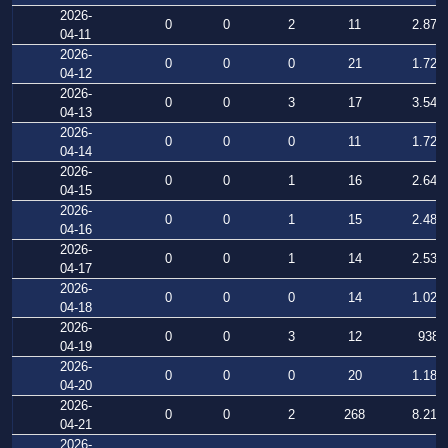
2026-
0
0
2
11
2.879
04-11
2026-
0
0
0
21
1.722
04-12
2026-
0
0
3
17
3.548
04-13
2026-
0
0
0
11
1.727
04-14
2026-
0
0
1
16
2.644
04-15
2026-
0
0
1
15
2.487
04-16
2026-
0
0
1
14
2.535
04-17
2026-
0
0
0
14
1.029
04-18
2026-
0
0
3
12
938
04-19
2026-
0
0
0
20
1.182
04-20
2026-
0
0
2
268
8.210
04-21
2026-