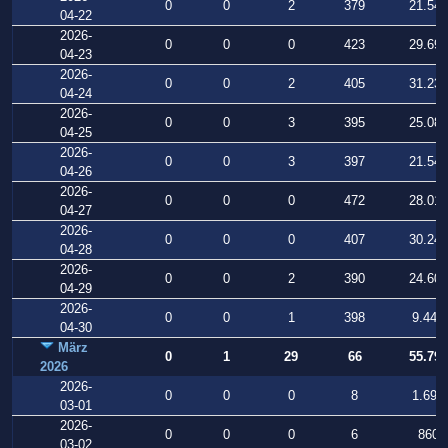
0
0
2
379
21.542
04-22
2026-
0
0
0
423
29.695
04-23
2026-
0
0
2
405
31.231
04-24
2026-
0
0
3
395
25.085
04-25
2026-
0
0
3
397
21.544
04-26
2026-
0
0
0
472
28.012
04-27
2026-
0
0
0
407
30.248
04-28
2026-
0
0
2
390
24.605
04-29
2026-
0
0
1
398
9.448
04-30
März
0
1
29
66
55.794
2026
2026-
0
0
0
8
1.699
03-01
2026-
0
0
0
6
860
03-02