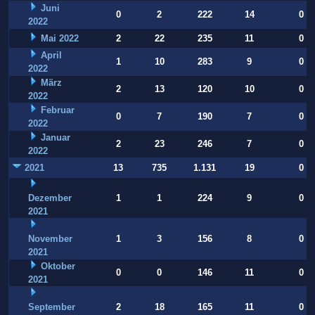
Juni
0
2
222
14
0
2022
Mai 2022
2
22
235
11
0
April
1
10
283
9
0
2022
März
2
13
120
10
0
2022
Februar
0
7
190
7
0
2022
Januar
2
23
246
7
0
2022
2021
13
735
1.131
19
0
Dezember
1
1
224
9
0
2021
November
1
3
156
8
0
2021
Oktober
0
0
146
11
0
2021
September
2
18
165
11
0