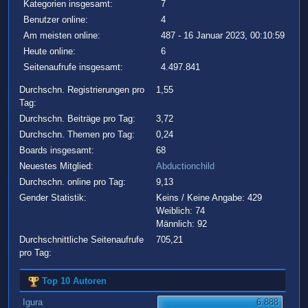
Kategorien insgesamt:
7
Benutzer online:
4
Am meisten online:
487 - 16 Januar 2023, 00:10:59
Heute online:
6
Seitenaufrufe insgesamt:
4.497.841
Durchschn. Registrierungen pro
1,55
Tag:
Durchschn. Beiträge pro Tag:
3,72
Durchschn. Themen pro Tag:
0,24
Boards insgesamt:
68
Neuestes Mitglied:
Abductionchild
Durchschn. online pro Tag:
9,13
Gender Statistik:
Keins / Keine Angabe: 429
Weiblich: 74
Männlich: 92
Durchschnittliche Seitenaufrufe
705,21
pro Tag:
Top 10 Autoren
Igura
6.888