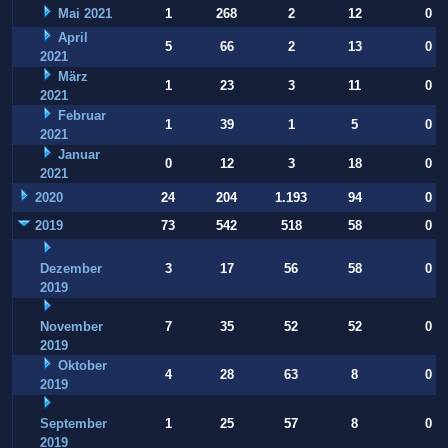
Mai 2021
1
268
2
12
0
April
5
66
2
13
0
2021
März
1
23
3
11
0
2021
Februar
1
39
1
5
0
2021
Januar
0
12
3
18
0
2021
2020
24
204
1.193
94
0
2019
73
542
518
58
0
Dezember
3
17
56
58
0
2019
November
7
35
52
52
0
2019
Oktober
4
28
63
8
0
2019
September
1
25
57
8
0
2019