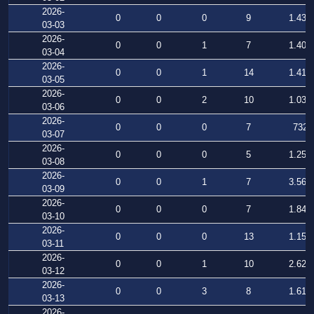
2026-
0
0
0
9
1.438
03-03
2026-
0
0
1
7
1.402
03-04
2026-
0
0
1
14
1.416
03-05
2026-
0
0
2
10
1.035
03-06
2026-
0
0
0
7
732
03-07
2026-
0
0
0
5
1.257
03-08
2026-
0
0
1
7
3.563
03-09
2026-
0
0
0
7
1.844
03-10
2026-
0
0
0
13
1.157
03-11
2026-
0
0
1
10
2.625
03-12
2026-
0
0
3
8
1.613
03-13
2026-