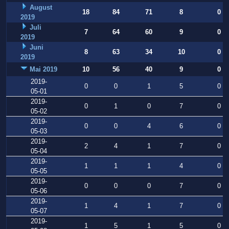
August
18
84
71
8
0
2019
Juli
7
64
60
9
0
2019
Juni
8
63
34
10
0
2019
Mai 2019
10
56
40
9
0
2019-
0
0
1
5
0
05-01
2019-
0
1
0
7
0
05-02
2019-
0
0
4
6
0
05-03
2019-
2
4
1
7
0
05-04
2019-
1
1
1
4
0
05-05
2019-
0
0
0
7
0
05-06
2019-
1
4
1
7
0
05-07
2019-
1
5
1
5
0