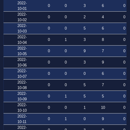
2022-
0
0
3
6
0
10-01
2022-
0
0
2
4
0
10-02
2022-
0
0
5
6
0
10-03
2022-
0
1
3
8
0
10-04
2022-
0
0
9
7
0
10-05
2022-
0
0
3
9
0
10-06
2022-
0
0
0
6
0
10-07
2022-
0
0
5
7
0
10-08
2022-
0
1
5
5
0
10-09
2022-
0
0
1
10
0
10-10
2022-
0
1
0
9
0
10-11
2022-