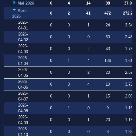
Mai 2026
0
4
14
98
37.084
April
0
2
41
472
272.22
2026
2026-
0
0
1
24
3.540
04-01
2026-
0
0
0
60
2.467
04-02
2026-
0
0
2
43
1.730
04-03
2026-
0
1
4
136
1.613
04-04
2026-
0
0
2
20
2.579
04-05
2026-
0
0
4
10
3.755
04-06
2026-
0
0
1
15
2.067
04-07
2026-
0
1
0
9
1.163
04-08
2026-
0
0
1
20
1.139
04-09
2026-
0
0
0
8
1.857
04-10