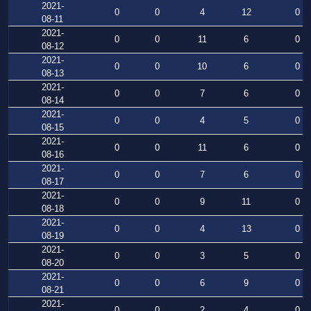
2021-
0
0
4
12
0
08-11
2021-
0
0
11
6
0
08-12
2021-
0
0
10
6
0
08-13
2021-
0
0
7
6
0
08-14
2021-
0
0
4
5
0
08-15
2021-
0
0
11
6
0
08-16
2021-
0
0
7
6
0
08-17
2021-
0
0
9
11
0
08-18
2021-
0
0
4
13
0
08-19
2021-
0
0
3
5
0
08-20
2021-
0
0
6
9
0
08-21
2021-
0
0
2
4
0