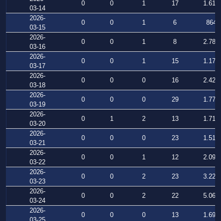
0
0
1
17
1.614
03-14
2026-
0
0
1
6
864
03-15
2026-
0
0
1
8
2.787
03-16
2026-
0
0
1
15
1.170
03-17
2026-
0
0
0
16
2.423
03-18
2026-
0
0
0
29
1.777
03-19
2026-
0
1
2
13
1.718
03-20
2026-
0
0
0
23
1.513
03-21
2026-
0
0
1
12
2.098
03-22
2026-
0
0
2
23
3.223
03-23
2026-
0
0
2
22
5.067
03-24
2026-
0
0
0
13
1.691
03-25