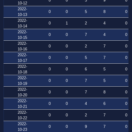
0
0
3
9
0
10-12
2022-
0
0
5
8
0
10-13
2022-
0
1
2
4
0
10-14
2022-
0
0
7
4
0
10-15
2022-
0
0
2
7
0
10-16
2022-
0
0
5
7
0
10-17
2022-
0
0
6
5
0
10-18
2022-
0
0
7
5
0
10-19
2022-
0
0
7
8
0
10-20
2022-
0
0
4
6
0
10-21
2022-
0
0
2
7
0
10-22
2022-
0
0
9
7
0
10-23