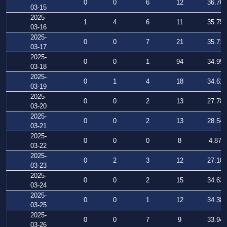
0
0
6
12
36.764
03-15
2025-
1
4
6
11
35.754
03-16
2025-
0
0
7
21
35.719
03-17
2025-
0
0
1
94
34.995
03-18
2025-
0
1
4
18
34.613
03-19
2025-
0
0
2
13
27.788
03-20
2025-
0
0
2
13
28.540
03-21
2025-
0
0
0
8
4.879
03-22
2025-
0
2
3
12
27.101
03-23
2025-
0
0
2
15
34.637
03-24
2025-
0
0
1
12
34.382
03-25
2025-
0
0
7
9
33.946
03-26