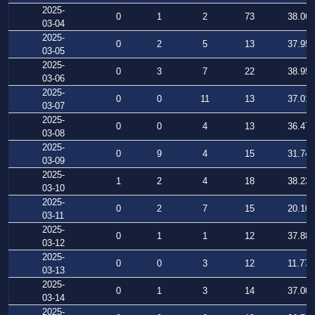
2025-
0
1
2
73
38.005
03-04
2025-
0
2
5
13
37.956
03-05
2025-
0
3
7
22
38.952
03-06
2025-
0
0
11
13
37.011
03-07
2025-
0
0
4
13
36.475
03-08
2025-
0
9
4
15
31.745
03-09
2025-
1
2
4
18
38.237
03-10
2025-
0
2
7
15
20.109
03-11
2025-
0
1
1
12
37.883
03-12
2025-
0
0
3
12
11.777
03-13
2025-
0
1
3
14
37.003
03-14
2025-