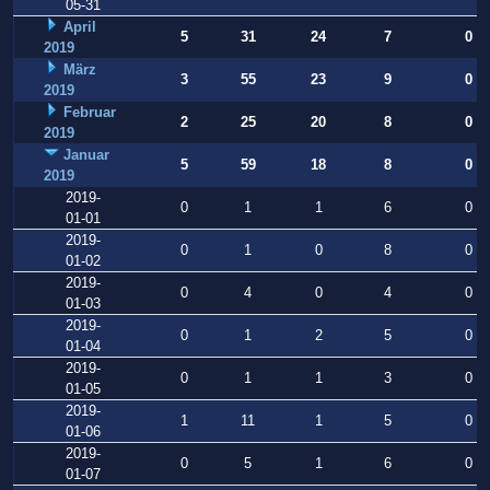
05-31
April
5
31
24
7
0
2019
März
3
55
23
9
0
2019
Februar
2
25
20
8
0
2019
Januar
5
59
18
8
0
2019
2019-
0
1
1
6
0
01-01
2019-
0
1
0
8
0
01-02
2019-
0
4
0
4
0
01-03
2019-
0
1
2
5
0
01-04
2019-
0
1
1
3
0
01-05
2019-
1
11
1
5
0
01-06
2019-
0
5
1
6
0
01-07