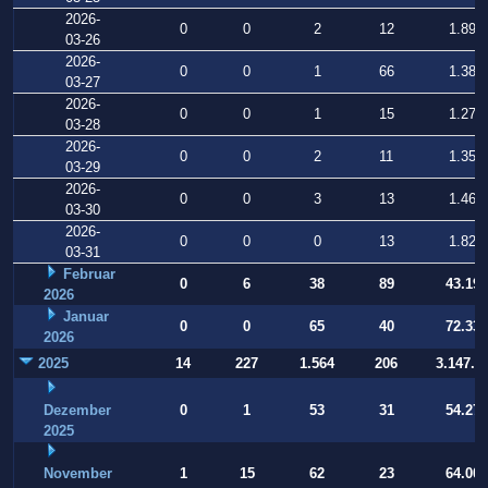
2026-
0
0
2
12
1.899
03-26
2026-
0
0
1
66
1.382
03-27
2026-
0
0
1
15
1.271
03-28
2026-
0
0
2
11
1.359
03-29
2026-
0
0
3
13
1.469
03-30
2026-
0
0
0
13
1.828
03-31
Februar
0
6
38
89
43.197
2026
Januar
0
0
65
40
72.332
2026
2025
14
227
1.564
206
3.147.9
Dezember
0
1
53
31
54.274
2025
November
1
15
62
23
64.001