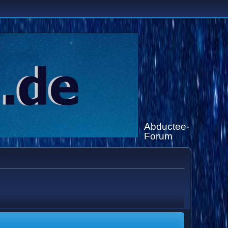
Abductee-
Forum