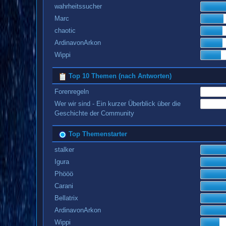
wahrheitssucher
Marc
chaotic
ArdinavonArkon
Wippi
Top 10 Themen (nach Antworten)
Forenregeln
Wer wir sind - Ein kurzer Überblick über die
Geschichte der Community
Top Themenstarter
stalker
Igura
Phööö
Carani
Bellatrix
ArdinavonArkon
Wippi