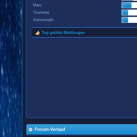
Marc
Tsumetai
Xenomorph
Top gelikte Meldungen
Forum-Verlauf