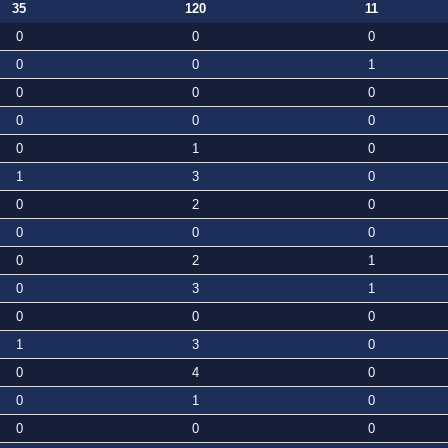
35
120
11
0
0
0
0
0
1
0
0
0
0
0
0
0
1
0
1
3
0
0
2
0
0
0
0
0
2
1
0
3
1
0
0
0
1
3
0
0
4
0
0
1
0
0
0
0