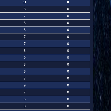
11
0
8
0
7
0
8
0
8
0
7
0
7
0
8
0
9
0
8
0
6
0
7
0
9
0
7
0
6
0
8
0