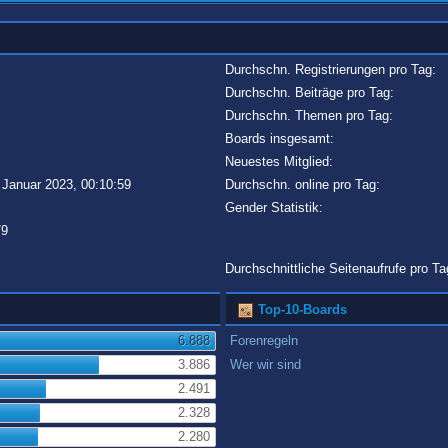
Durchschn. Registrierungen pro Tag:
Durchschn. Beiträge pro Tag:
Durchschn. Themen pro Tag:
Boards insgesamt:
Neuestes Mitglied:
 Januar 2023, 00:10:59
Durchschn. online pro Tag:
Gender Statistik:
79
Durchschnittliche Seitenaufrufe pro Ta
Top-10-Boards
6.888
Forenregeln
3.886
Wer wir sind
2.491
2.328
2.280