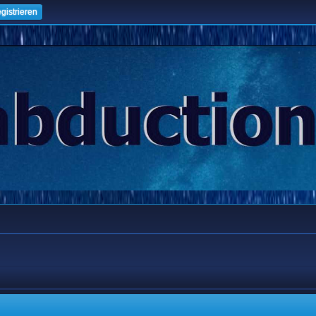
gistrieren