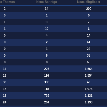
e Themen
Neue Beiträge
Neue Mitglieder
2
34
200
0
1
0
1
10
7
1
10
6
0
4
14
0
2
41
0
1
29
0
6
38
0
0
65
14
227
1.564
13
116
1.554
30
335
49
13
118
1.974
13
735
1.131
24
204
1.193