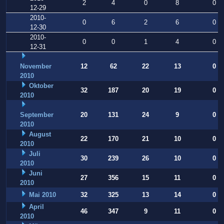
2
4
0
8
0
12-29
2010-
0
6
2
6
0
12-30
2010-
0
0
1
4
0
12-31
November
12
62
22
13
0
2010
Oktober
32
187
20
19
0
2010
September
20
131
24
9
0
2010
August
22
170
21
10
0
2010
Juli
30
239
26
10
0
2010
Juni
27
356
15
11
0
2010
Mai 2010
32
325
13
14
0
April
46
347
9
11
0
2010