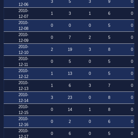
3
5
3
9
0
12-06
2010-
1
3
1
6
0
12-07
2010-
0
0
0
5
0
12-08
2010-
0
7
2
5
0
12-09
2010-
2
19
3
8
0
12-10
2010-
0
5
0
5
0
12-11
2010-
1
13
0
5
0
12-12
2010-
1
6
3
7
0
12-13
2010-
3
23
0
8
0
12-14
2010-
0
14
1
8
0
12-15
2010-
0
2
0
6
0
12-16
2010-
0
6
0
5
0
12-17