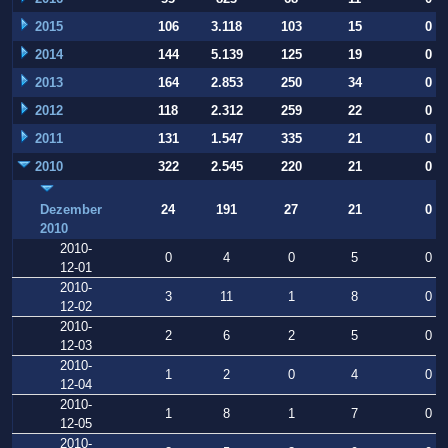
2015
106
3.118
103
15
0
2014
144
5.139
125
19
0
2013
164
2.853
250
34
0
2012
118
2.312
259
22
0
2011
131
1.547
335
21
0
2010
322
2.545
220
21
0
Dezember
24
191
27
21
0
2010
2010-
0
4
0
5
0
12-01
2010-
3
11
1
8
0
12-02
2010-
2
6
2
5
0
12-03
2010-
1
2
0
4
0
12-04
2010-
1
8
1
7
0
12-05
2010-