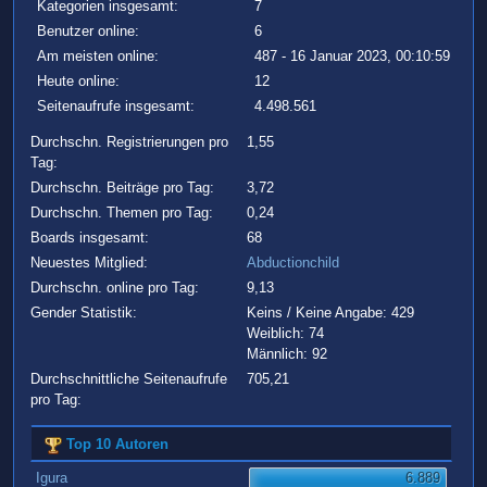
Kategorien insgesamt:
7
Benutzer online:
6
Am meisten online:
487 - 16 Januar 2023, 00:10:59
Heute online:
12
Seitenaufrufe insgesamt:
4.498.561
Durchschn. Registrierungen pro
1,55
Tag:
Durchschn. Beiträge pro Tag:
3,72
Durchschn. Themen pro Tag:
0,24
Boards insgesamt:
68
Neuestes Mitglied:
Abductionchild
Durchschn. online pro Tag:
9,13
Gender Statistik:
Keins / Keine Angabe: 429
Weiblich: 74
Männlich: 92
Durchschnittliche Seitenaufrufe
705,21
pro Tag:
Top 10 Autoren
Igura
6.889