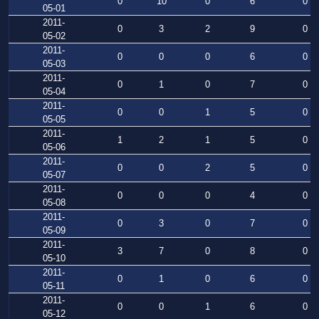
0
10
0
6
0
05-01
2011-
0
3
2
9
0
05-02
2011-
0
0
0
6
0
05-03
2011-
0
1
0
7
0
05-04
2011-
0
0
1
5
0
05-05
2011-
1
2
1
5
0
05-06
2011-
0
0
2
5
0
05-07
2011-
0
0
0
4
0
05-08
2011-
0
3
0
7
0
05-09
2011-
3
7
0
8
0
05-10
2011-
0
1
0
6
0
05-11
2011-
0
0
1
6
0
05-12