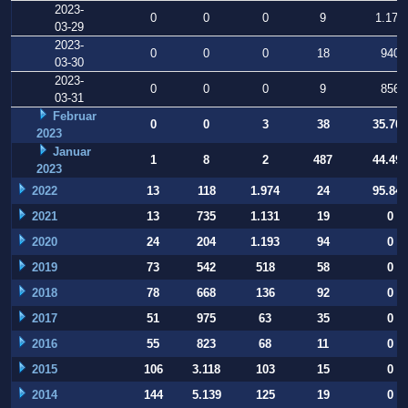
2023-
0
0
0
9
1.178
03-29
2023-
0
0
0
18
940
03-30
2023-
0
0
0
9
856
03-31
Februar
0
0
3
38
35.709
2023
Januar
1
8
2
487
44.497
2023
2022
13
118
1.974
24
95.847
2021
13
735
1.131
19
0
2020
24
204
1.193
94
0
2019
73
542
518
58
0
2018
78
668
136
92
0
2017
51
975
63
35
0
2016
55
823
68
11
0
2015
106
3.118
103
15
0
2014
144
5.139
125
19
0