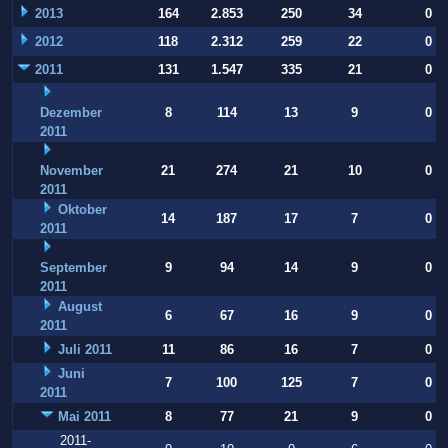
2013
164
2.853
250
34
0
2012
118
2.312
259
22
0
2011
131
1.547
335
21
0
Dezember
8
114
13
9
0
2011
November
21
274
21
10
0
2011
Oktober
14
187
17
7
0
2011
September
9
94
14
9
0
2011
August
6
67
16
9
0
2011
Juli 2011
11
86
16
7
0
Juni
7
100
125
7
0
2011
Mai 2011
8
77
21
9
0
2011-