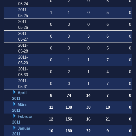
0
2
0
5
0
05-24
2011-
1
1
0
5
0
05-25
2011-
0
0
0
6
0
05-26
2011-
0
0
3
6
0
05-27
2011-
0
3
0
5
0
05-28
2011-
0
1
1
7
0
05-29
2011-
0
2
1
4
0
05-30
2011-
0
0
1
7
0
05-31
April
8
74
14
7
0
2011
März
11
138
30
10
0
2011
Februar
12
156
16
21
0
2011
Januar
16
180
32
9
0
2011