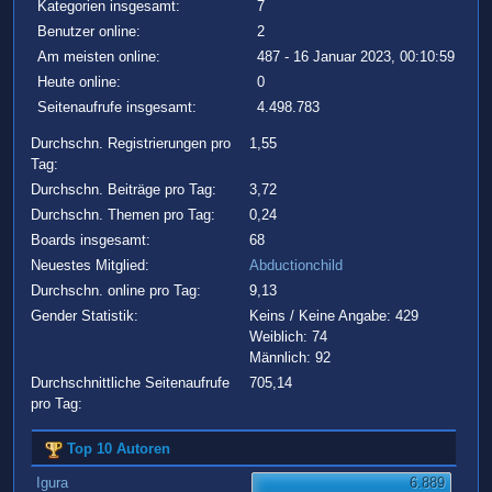
Kategorien insgesamt:
7
Benutzer online:
2
Am meisten online:
487 - 16 Januar 2023, 00:10:59
Heute online:
0
Seitenaufrufe insgesamt:
4.498.783
Durchschn. Registrierungen pro
1,55
Tag:
Durchschn. Beiträge pro Tag:
3,72
Durchschn. Themen pro Tag:
0,24
Boards insgesamt:
68
Neuestes Mitglied:
Abductionchild
Durchschn. online pro Tag:
9,13
Gender Statistik:
Keins / Keine Angabe: 429
Weiblich: 74
Männlich: 92
Durchschnittliche Seitenaufrufe
705,14
pro Tag:
Top 10 Autoren
Igura
6.889