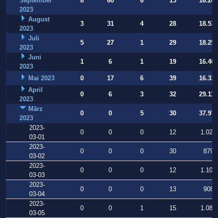
September
8
60
6
15
16.269
2023
August
3
31
4
28
18.531
2023
Juli
5
27
1
29
18.252
2023
Juni
1
6
1
19
16.409
2023
Mai 2023
0
17
6
39
16.331
April
0
6
3
32
29.112
2023
März
0
0
5
30
37.973
2023
2023-
0
0
0
12
1.025
03-01
2023-
0
0
0
30
879
03-02
2023-
0
0
0
12
1.106
03-03
2023-
0
0
0
13
908
03-04
2023-
0
0
1
15
1.080
03-05