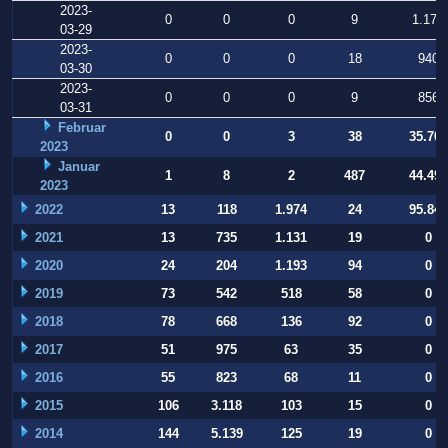
2023-
0
0
0
9
1.178
03-29
2023-
0
0
0
18
940
03-30
2023-
0
0
0
9
856
03-31
Februar
0
0
3
38
35.709
2023
Januar
1
8
2
487
44.497
2023
2022
13
118
1.974
24
95.847
2021
13
735
1.131
19
0
2020
24
204
1.193
94
0
2019
73
542
518
58
0
2018
78
668
136
92
0
2017
51
975
63
35
0
2016
55
823
68
11
0
2015
106
3.118
103
15
0
2014
144
5.139
125
19
0