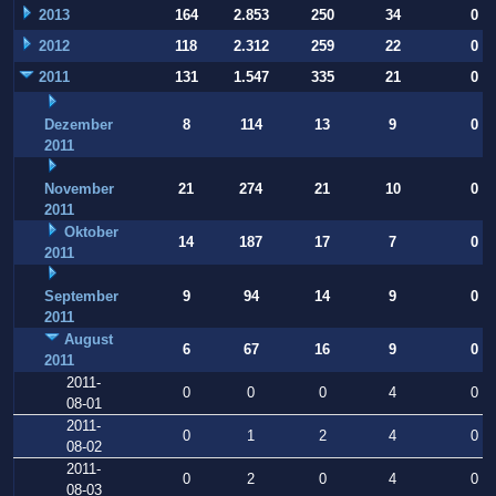
2013
164
2.853
250
34
0
2012
118
2.312
259
22
0
2011
131
1.547
335
21
0
Dezember
8
114
13
9
0
2011
November
21
274
21
10
0
2011
Oktober
14
187
17
7
0
2011
September
9
94
14
9
0
2011
August
6
67
16
9
0
2011
2011-
0
0
0
4
0
08-01
2011-
0
1
2
4
0
08-02
2011-
0
2
0
4
0
08-03