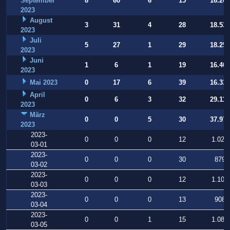
September
8
60
6
15
16.269
2023
August
3
31
4
28
18.531
2023
Juli
5
27
1
29
18.252
2023
Juni
1
6
1
19
16.409
2023
Mai 2023
0
17
6
39
16.331
April
0
6
3
32
29.112
2023
März
0
0
5
30
37.973
2023
2023-
0
0
0
12
1.025
03-01
2023-
0
0
0
30
879
03-02
2023-
0
0
0
12
1.106
03-03
2023-
0
0
0
13
908
03-04
2023-
0
0
1
15
1.080
03-05