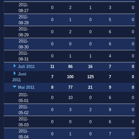
2011-
0
2
1
3
0
08-27
2011-
0
1
0
5
0
08-28
2011-
0
2
0
6
0
08-29
2011-
0
0
0
6
0
08-30
2011-
0
1
1
4
0
08-31
Juli 2011
11
86
16
7
0
Juni
7
100
125
7
0
2011
Mai 2011
8
77
21
9
0
2011-
0
10
0
6
0
05-01
2011-
0
3
2
9
0
05-02
2011-
0
0
0
6
0
05-03
2011-
0
1
0
7
0
05-04