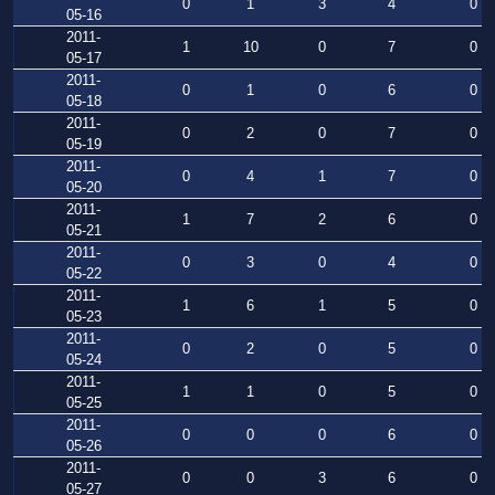
0
1
3
4
0
05-16
2011-
1
10
0
7
0
05-17
2011-
0
1
0
6
0
05-18
2011-
0
2
0
7
0
05-19
2011-
0
4
1
7
0
05-20
2011-
1
7
2
6
0
05-21
2011-
0
3
0
4
0
05-22
2011-
1
6
1
5
0
05-23
2011-
0
2
0
5
0
05-24
2011-
1
1
0
5
0
05-25
2011-
0
0
0
6
0
05-26
2011-
0
0
3
6
0
05-27