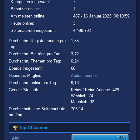
Kategorien insgesamt:
7
Benutzer online:
1
Am meisten online:
487 - 16 Januar 2023, 00:10:59
Heute online:
3
Seitenaufrufe insgesamt:
4.498.792
Durchschn. Registrierungen pro
1,55
Tag:
Durchschn. Beiträge pro Tag:
3,72
Durchschn. Themen pro Tag:
0,24
Boards insgesamt:
68
Neuestes Mitglied:
Abductionchild
Durchschn. online pro Tag:
9,13
Gender Statistik:
Keins / Keine Angabe: 429
Weiblich: 74
Männlich: 92
Durchschnittliche Seitenaufrufe
705,14
pro Tag:
Top 10 Autoren
Igura
6.889