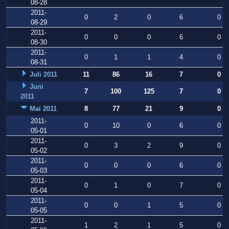
08-28
2011-
0
2
0
6
0
08-29
2011-
0
0
0
6
0
08-30
2011-
0
1
1
4
0
08-31
Juli 2011
11
86
16
7
0
Juni
7
100
125
7
0
2011
Mai 2011
8
77
21
9
0
2011-
0
10
0
6
0
05-01
2011-
0
3
2
9
0
05-02
2011-
0
0
0
6
0
05-03
2011-
0
1
0
7
0
05-04
2011-
0
0
1
5
0
05-05
2011-
1
2
1
5
0