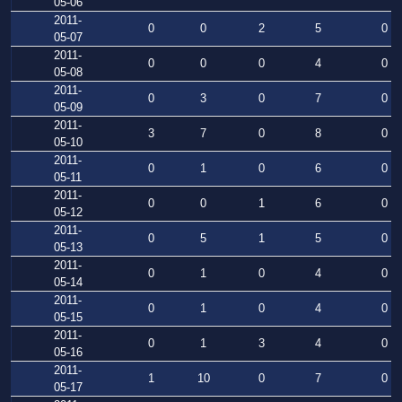
05-06
2011-
0
0
2
5
0
05-07
2011-
0
0
0
4
0
05-08
2011-
0
3
0
7
0
05-09
2011-
3
7
0
8
0
05-10
2011-
0
1
0
6
0
05-11
2011-
0
0
1
6
0
05-12
2011-
0
5
1
5
0
05-13
2011-
0
1
0
4
0
05-14
2011-
0
1
0
4
0
05-15
2011-
0
1
3
4
0
05-16
2011-
1
10
0
7
0
05-17