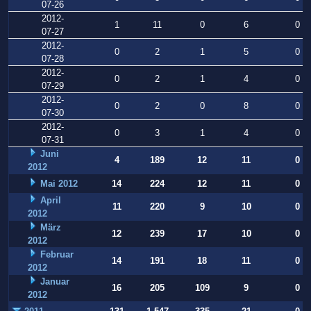
07-26
2012-
1
11
0
6
0
07-27
2012-
0
2
1
5
0
07-28
2012-
0
2
1
4
0
07-29
2012-
0
2
0
8
0
07-30
2012-
0
3
1
4
0
07-31
Juni
4
189
12
11
0
2012
Mai 2012
14
224
12
11
0
April
11
220
9
10
0
2012
März
12
239
17
10
0
2012
Februar
14
191
18
11
0
2012
Januar
16
205
109
9
0
2012