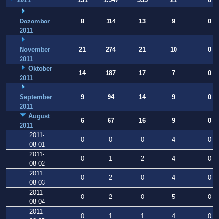
2011
131
1.547
335
21
0
Dezember
8
114
13
9
0
2011
November
21
274
21
10
0
2011
Oktober
14
187
17
7
0
2011
September
9
94
14
9
0
2011
August
6
67
16
9
0
2011
2011-
0
0
0
4
0
08-01
2011-
0
1
2
4
0
08-02
2011-
0
2
0
4
0
08-03
2011-
0
2
0
5
0
08-04
2011-
0
1
1
4
0