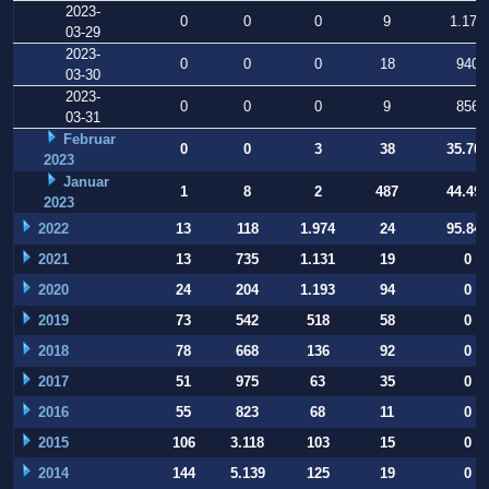
2023-
0
0
0
9
1.178
03-29
2023-
0
0
0
18
940
03-30
2023-
0
0
0
9
856
03-31
Februar
0
0
3
38
35.709
2023
Januar
1
8
2
487
44.497
2023
2022
13
118
1.974
24
95.847
2021
13
735
1.131
19
0
2020
24
204
1.193
94
0
2019
73
542
518
58
0
2018
78
668
136
92
0
2017
51
975
63
35
0
2016
55
823
68
11
0
2015
106
3.118
103
15
0
2014
144
5.139
125
19
0