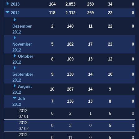
2013
164
2.853
250
34
0
2012
118
2.312
259
22
0
Dezember
2
140
11
22
0
2012
November
5
182
17
22
0
2012
Oktober
8
169
13
12
0
2012
September
9
130
14
10
0
2012
August
16
287
14
9
0
2012
Juli
7
136
13
8
0
2012
2012-
0
2
1
6
0
07-01
2012-
0
3
0
5
0
07-02
2012-
0
11
0
5
0