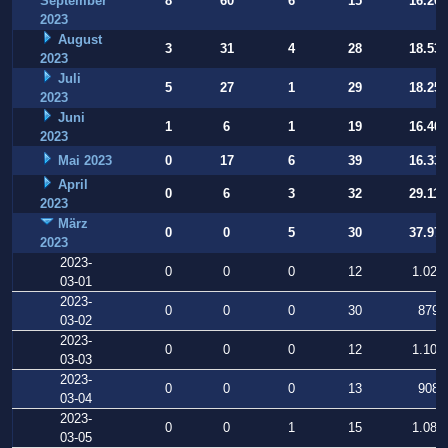
September
8
60
6
15
16.269
2023
August
3
31
4
28
18.531
2023
Juli
5
27
1
29
18.252
2023
Juni
1
6
1
19
16.409
2023
Mai 2023
0
17
6
39
16.331
April
0
6
3
32
29.112
2023
März
0
0
5
30
37.973
2023
2023-
0
0
0
12
1.025
03-01
2023-
0
0
0
30
879
03-02
2023-
0
0
0
12
1.106
03-03
2023-
0
0
0
13
908
03-04
2023-
0
0
1
15
1.080
03-05