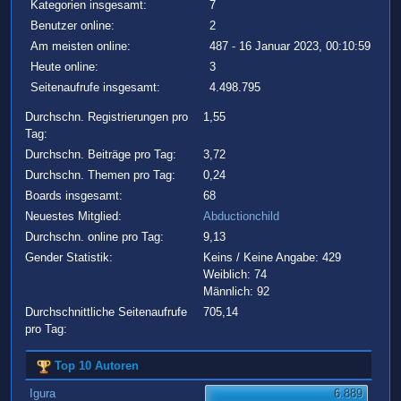
Kategorien insgesamt:
7
Benutzer online:
2
Am meisten online:
487 - 16 Januar 2023, 00:10:59
Heute online:
3
Seitenaufrufe insgesamt:
4.498.795
Durchschn. Registrierungen pro
1,55
Tag:
Durchschn. Beiträge pro Tag:
3,72
Durchschn. Themen pro Tag:
0,24
Boards insgesamt:
68
Neuestes Mitglied:
Abductionchild
Durchschn. online pro Tag:
9,13
Gender Statistik:
Keins / Keine Angabe: 429
Weiblich: 74
Männlich: 92
Durchschnittliche Seitenaufrufe
705,14
pro Tag:
Top 10 Autoren
Igura
6.889