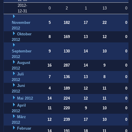
2012-
0
2
1
13
0
12-31
November
5
182
17
22
0
2012
Oktober
8
169
13
12
0
2012
September
9
130
14
10
0
2012
August
16
287
14
9
0
2012
Juli
7
136
13
8
0
2012
Juni
4
189
12
11
0
2012
Mai 2012
14
224
12
11
0
April
11
220
9
10
0
2012
März
12
239
17
10
0
2012
Februar
14
191
18
11
0