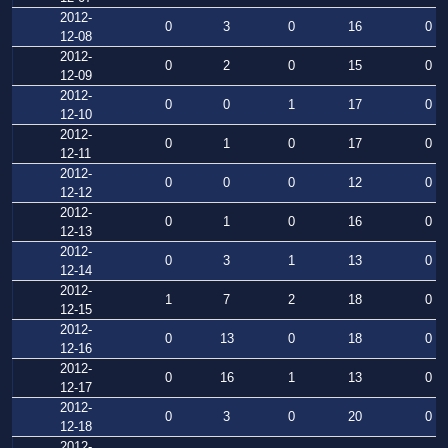
2012-
0
3
0
16
0
12-08
2012-
0
2
0
15
0
12-09
2012-
0
0
1
17
0
12-10
2012-
0
1
0
17
0
12-11
2012-
0
0
0
12
0
12-12
2012-
0
1
0
16
0
12-13
2012-
0
3
1
13
0
12-14
2012-
1
7
2
18
0
12-15
2012-
0
13
0
18
0
12-16
2012-
0
16
1
13
0
12-17
2012-
0
3
0
20
0
12-18
2012-