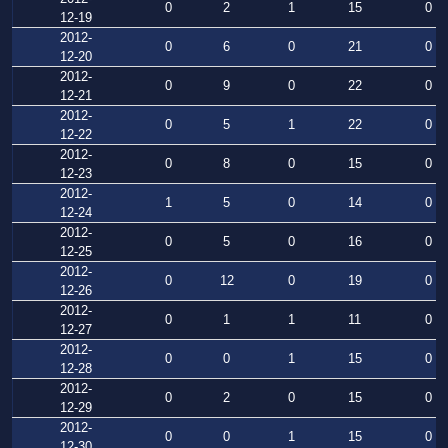
0
2
1
15
0
12-19
2012-
0
6
0
21
0
12-20
2012-
0
9
0
22
0
12-21
2012-
0
5
1
22
0
12-22
2012-
0
8
0
15
0
12-23
2012-
1
5
0
14
0
12-24
2012-
0
5
0
16
0
12-25
2012-
0
12
0
19
0
12-26
2012-
0
1
1
11
0
12-27
2012-
0
0
1
15
0
12-28
2012-
0
2
0
15
0
12-29
2012-
0
0
1
15
0
12-30