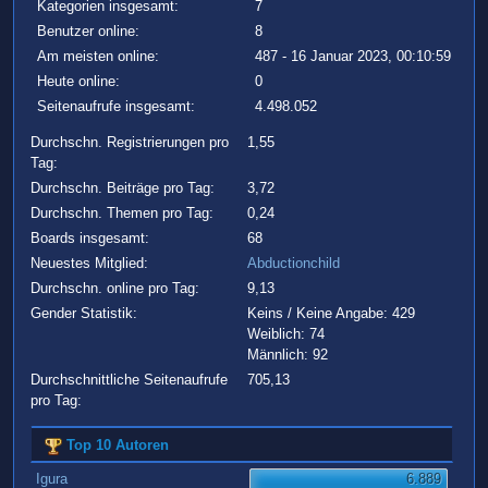
Kategorien insgesamt:
7
Benutzer online:
8
Am meisten online:
487 - 16 Januar 2023, 00:10:59
Heute online:
0
Seitenaufrufe insgesamt:
4.498.052
Durchschn. Registrierungen pro
1,55
Tag:
Durchschn. Beiträge pro Tag:
3,72
Durchschn. Themen pro Tag:
0,24
Boards insgesamt:
68
Neuestes Mitglied:
Abductionchild
Durchschn. online pro Tag:
9,13
Gender Statistik:
Keins / Keine Angabe: 429
Weiblich: 74
Männlich: 92
Durchschnittliche Seitenaufrufe
705,13
pro Tag:
Top 10 Autoren
Igura
6.889