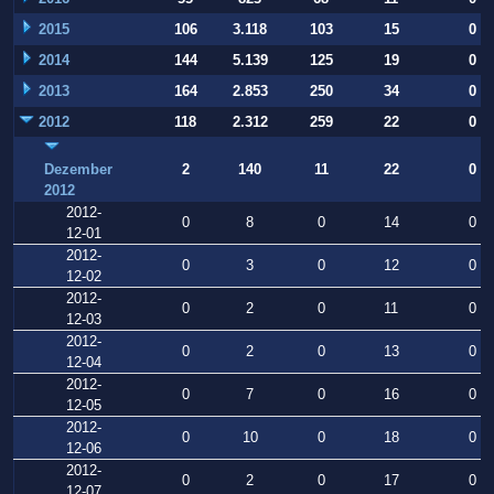
2015
106
3.118
103
15
0
2014
144
5.139
125
19
0
2013
164
2.853
250
34
0
2012
118
2.312
259
22
0
Dezember
2
140
11
22
0
2012
2012-
0
8
0
14
0
12-01
2012-
0
3
0
12
0
12-02
2012-
0
2
0
11
0
12-03
2012-
0
2
0
13
0
12-04
2012-
0
7
0
16
0
12-05
2012-
0
10
0
18
0
12-06
2012-
0
2
0
17
0
12-07