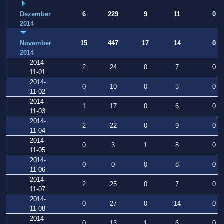
Dezember
6
229
9
11
0
2014
November
15
447
17
14
0
2014
2014-
2
24
0
7
0
11-01
2014-
0
10
0
3
0
11-02
2014-
1
17
0
6
0
11-03
2014-
2
22
0
9
0
11-04
2014-
0
3
1
8
0
11-05
2014-
0
0
0
8
0
11-06
2014-
2
25
0
7
0
11-07
2014-
0
27
0
14
0
11-08
2014-
0
13
1
6
0