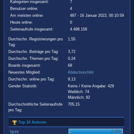
Kategorien insgesamt:
7
Benutzer online:
4
Am meisten online:
487 - 16 Januar 2023, 00:10:59
Heute online:
0
Seitenaufrufe insgesamt:
4.498.158
Durchschn. Registrierungen pro
1,55
Tag:
Durchschn. Beiträge pro Tag:
3,72
Durchschn. Themen pro Tag:
0,24
Boards insgesamt:
68
Neuestes Mitglied:
Abductionchild
Durchschn. online pro Tag:
9,13
Gender Statistik:
Keins / Keine Angabe: 429
Weiblich: 74
Männlich: 92
Durchschnittliche Seitenaufrufe
705,15
pro Tag:
Top 10 Autoren
Igura
6.889