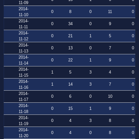
11-09
2014-
0
8
0
11
0
11-10
2014-
0
34
0
9
0
11-11
2014-
0
21
1
5
0
11-12
2014-
0
13
0
7
0
11-13
2014-
0
22
1
9
0
11-14
2014-
1
5
3
4
0
11-15
2014-
1
14
3
7
0
11-16
2014-
0
6
0
10
0
11-17
2014-
0
15
1
9
0
11-18
2014-
0
4
3
8
0
11-19
2014-
0
4
0
8
0
11-20