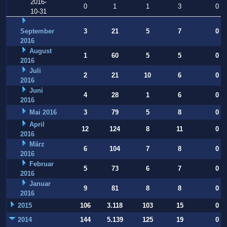
2016-
0
1
1
3
0
10-31
September
3
21
5
7
0
2016
August
1
60
5
5
0
2016
Juli
2
21
10
6
0
2016
Juni
4
28
1
6
0
2016
Mai 2016
3
79
5
8
0
April
12
124
8
11
0
2016
März
6
104
7
8
0
2016
Februar
5
73
6
7
0
2016
Januar
9
81
8
8
0
2016
2015
106
3.118
103
15
0
2014
144
5.139
125
19
0