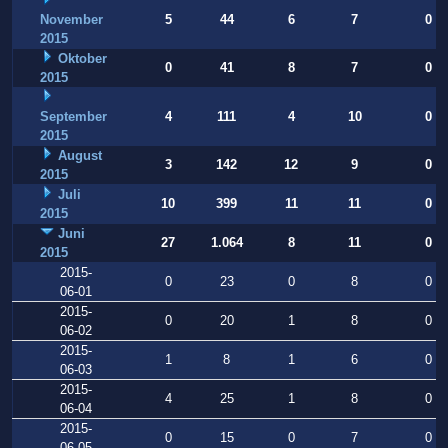
November
5
44
6
7
0
2015
Oktober
0
41
8
7
0
2015
September
4
111
4
10
0
2015
August
3
142
12
9
0
2015
Juli
10
399
11
11
0
2015
Juni
27
1.064
8
11
0
2015
2015-
0
23
0
8
0
06-01
2015-
0
20
1
8
0
06-02
2015-
1
8
1
6
0
06-03
2015-
4
25
1
8
0
06-04
2015-
0
15
0
7
0
06-05