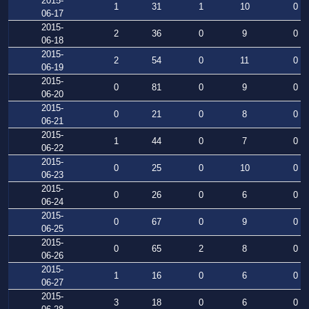
2015-
1
31
1
10
0
06-17
2015-
2
36
0
9
0
06-18
2015-
2
54
0
11
0
06-19
2015-
0
81
0
9
0
06-20
2015-
0
21
0
8
0
06-21
2015-
1
44
0
7
0
06-22
2015-
0
25
0
10
0
06-23
2015-
0
26
0
6
0
06-24
2015-
0
67
0
9
0
06-25
2015-
0
65
2
8
0
06-26
2015-
1
16
0
6
0
06-27
2015-
3
18
0
6
0