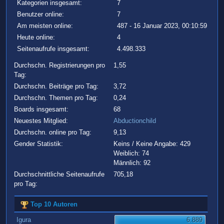
Kategorien insgesamt:
7
Benutzer online:
7
Am meisten online:
487 - 16 Januar 2023, 00:10:59
Heute online:
4
Seitenaufrufe insgesamt:
4.498.333
Durchschn. Registrierungen pro
1,55
Tag:
Durchschn. Beiträge pro Tag:
3,72
Durchschn. Themen pro Tag:
0,24
Boards insgesamt:
68
Neuestes Mitglied:
Abductionchild
Durchschn. online pro Tag:
9,13
Gender Statistik:
Keins / Keine Angabe: 429
Weiblich: 74
Männlich: 92
Durchschnittliche Seitenaufrufe
705,18
pro Tag:
Top 10 Autoren
Igura
6.889