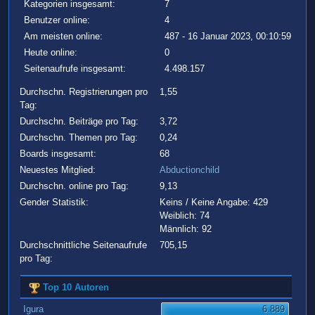
Kategorien insgesamt:
7
Benutzer online:
4
Am meisten online:
487 - 16 Januar 2023, 00:10:59
Heute online:
0
Seitenaufrufe insgesamt:
4.498.157
Durchschn. Registrierungen pro
1,55
Tag:
Durchschn. Beiträge pro Tag:
3,72
Durchschn. Themen pro Tag:
0,24
Boards insgesamt:
68
Neuestes Mitglied:
Abductionchild
Durchschn. online pro Tag:
9,13
Gender Statistik:
Keins / Keine Angabe: 429
Weiblich: 74
Männlich: 92
Durchschnittliche Seitenaufrufe
705,15
pro Tag:
Top 10 Autoren
Igura
6.889