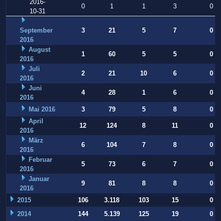
2016-
0
1
1
3
0
10-31
September
3
21
5
7
0
2016
August
1
60
5
5
0
2016
Juli
2
21
10
6
0
2016
Juni
4
28
1
6
0
2016
Mai 2016
3
79
5
8
0
April
12
124
8
11
0
2016
März
6
104
7
8
0
2016
Februar
5
73
6
7
0
2016
Januar
9
81
8
8
0
2016
2015
106
3.118
103
15
0
2014
144
5.139
125
19
0