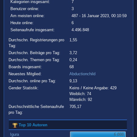
Kategorien insgesamt:
7
Benutzer online:
3
Am meisten online:
487 - 16 Januar 2023, 00:10:59
Heute online:
6
Seitenaufrufe insgesamt:
4.496.848
Durchschn. Registrierungen pro
1,55
Tag:
Durchschn. Beiträge pro Tag:
3,72
Durchschn. Themen pro Tag:
0,24
Boards insgesamt:
68
Neuestes Mitglied:
Abductionchild
Durchschn. online pro Tag:
9,13
Gender Statistik:
Keins / Keine Angabe: 429
Weiblich: 74
Männlich: 92
Durchschnittliche Seitenaufrufe
705,17
pro Tag:
Top 10 Autoren
Igura
6.888