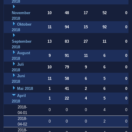
2018
November
10
48
17
52
0
2018
Oktober
11
94
15
92
0
2018
September
13
83
27
11
0
2018
August
9
91
11
6
0
2018
Juli
10
79
9
6
0
2018
Juni
11
58
6
5
0
2018
Mai 2018
1
41
2
6
0
April
1
22
4
5
0
2018
2018-
0
0
0
4
0
04-01
2018-
0
0
0
2
0
04-02
2018-