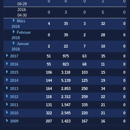
0
0
0
2
0
04-29
2018-
0
3
0
5
0
04-30
März
4
35
3
32
0
2018
Februar
0
39
2
28
0
2018
Januar
2
22
7
10
0
2018
2017
51
975
63
35
0
2016
55
823
68
11
0
2015
106
3.118
103
15
0
2014
144
5.139
125
19
0
2013
164
2.853
250
34
0
2012
118
2.312
259
22
0
2011
131
1.547
335
21
0
2010
322
2.545
220
21
0
2009
207
1.423
167
16
0