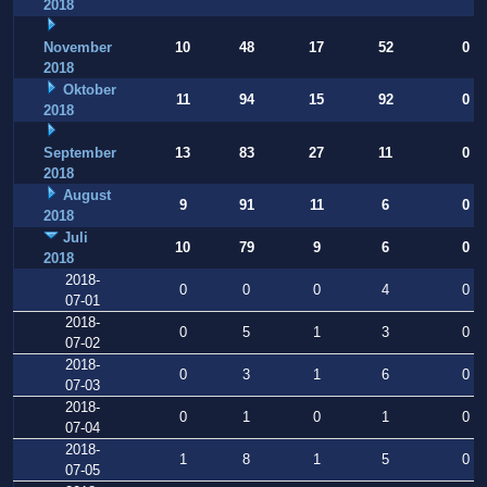
2018
November
10
48
17
52
0
2018
Oktober
11
94
15
92
0
2018
September
13
83
27
11
0
2018
August
9
91
11
6
0
2018
Juli
10
79
9
6
0
2018
2018-
0
0
0
4
0
07-01
2018-
0
5
1
3
0
07-02
2018-
0
3
1
6
0
07-03
2018-
0
1
0
1
0
07-04
2018-
1
8
1
5
0
07-05