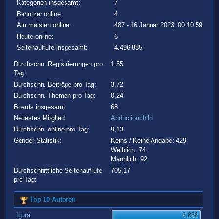
Kategorien insgesamt:
7
Benutzer online:
4
Am meisten online:
487 - 16 Januar 2023, 00:10:59
Heute online:
6
Seitenaufrufe insgesamt:
4.496.885
Durchschn. Registrierungen pro
1,55
Tag:
Durchschn. Beiträge pro Tag:
3,72
Durchschn. Themen pro Tag:
0,24
Boards insgesamt:
68
Neuestes Mitglied:
Abductionchild
Durchschn. online pro Tag:
9,13
Gender Statistik:
Keins / Keine Angabe: 429
Weiblich: 74
Männlich: 92
Durchschnittliche Seitenaufrufe
705,17
pro Tag:
Top 10 Autoren
Igura
6.888