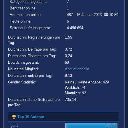
Kategorien insgesamt:
7
Benutzer online:
1
Am meisten online:
487 - 16 Januar 2023, 00:10:59
Heute online:
6
Seitenaufrufe insgesamt:
4.496.694
Durchschn. Registrierungen pro
1,55
Tag:
Durchschn. Beiträge pro Tag:
3,72
Durchschn. Themen pro Tag:
0,24
Boards insgesamt:
68
Neuestes Mitglied:
Abductionchild
Durchschn. online pro Tag:
9,13
Gender Statistik:
Keins / Keine Angabe: 429
Weiblich: 74
Männlich: 92
Durchschnittliche Seitenaufrufe
705,14
pro Tag:
Top 10 Autoren
Igura
6.888