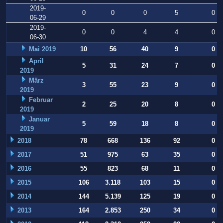
2019-
0
0
0
5
0
06-29
2019-
0
0
4
4
0
06-30
Mai 2019
10
56
40
9
0
April
5
31
24
7
0
2019
März
3
55
23
9
0
2019
Februar
2
25
20
8
0
2019
Januar
5
59
18
8
0
2019
2018
78
668
136
92
0
2017
51
975
63
35
0
2016
55
823
68
11
0
2015
106
3.118
103
15
0
2014
144
5.139
125
19
0
2013
164
2.853
250
34
0