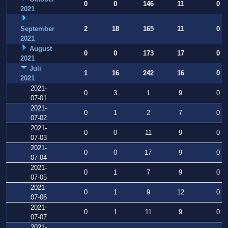
0
0
146
11
0
2021
September
2
18
165
11
0
2021
August
0
0
173
17
0
2021
Juli
1
16
242
16
0
2021
2021-
0
3
1
9
0
07-01
2021-
0
1
2
7
0
07-02
2021-
0
0
11
9
0
07-03
2021-
0
0
17
9
0
07-04
2021-
0
1
7
9
0
07-05
2021-
0
1
9
12
0
07-06
2021-
0
1
11
9
0
07-07
2021-