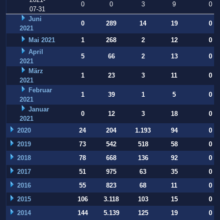
0
0
3
9
0
07-31
Juni
0
289
14
19
0
2021
Mai 2021
1
268
2
12
0
April
5
66
2
13
0
2021
März
1
23
3
11
0
2021
Februar
1
39
1
5
0
2021
Januar
0
12
3
18
0
2021
2020
24
204
1.193
94
0
2019
73
542
518
58
0
2018
78
668
136
92
0
2017
51
975
63
35
0
2016
55
823
68
11
0
2015
106
3.118
103
15
0
2014
144
5.139
125
19
0