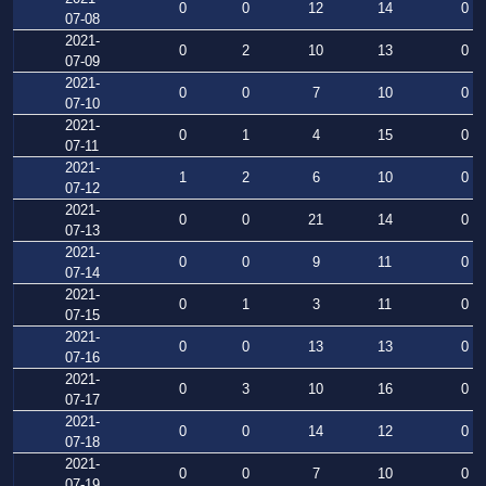
0
0
12
14
0
07-08
2021-
0
2
10
13
0
07-09
2021-
0
0
7
10
0
07-10
2021-
0
1
4
15
0
07-11
2021-
1
2
6
10
0
07-12
2021-
0
0
21
14
0
07-13
2021-
0
0
9
11
0
07-14
2021-
0
1
3
11
0
07-15
2021-
0
0
13
13
0
07-16
2021-
0
3
10
16
0
07-17
2021-
0
0
14
12
0
07-18
2021-
0
0
7
10
0
07-19