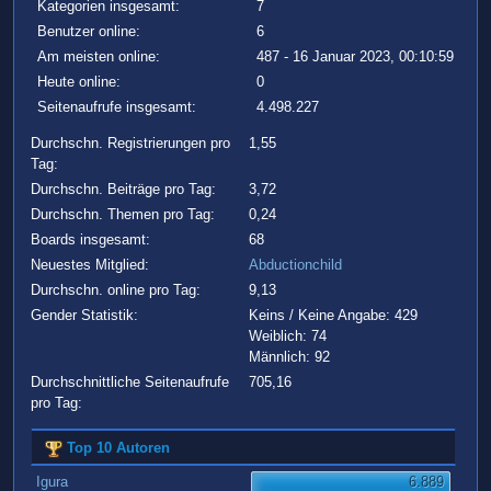
Kategorien insgesamt:
7
Benutzer online:
6
Am meisten online:
487 - 16 Januar 2023, 00:10:59
Heute online:
0
Seitenaufrufe insgesamt:
4.498.227
Durchschn. Registrierungen pro
1,55
Tag:
Durchschn. Beiträge pro Tag:
3,72
Durchschn. Themen pro Tag:
0,24
Boards insgesamt:
68
Neuestes Mitglied:
Abductionchild
Durchschn. online pro Tag:
9,13
Gender Statistik:
Keins / Keine Angabe: 429
Weiblich: 74
Männlich: 92
Durchschnittliche Seitenaufrufe
705,16
pro Tag:
Top 10 Autoren
Igura
6.889