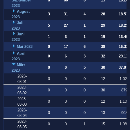
September
8
60
6
15
16.269
2023
August
3
31
4
28
18.531
2023
Juli
5
27
1
29
18.252
2023
Juni
1
6
1
19
16.409
2023
Mai 2023
0
17
6
39
16.331
April
0
6
3
32
29.112
2023
März
0
0
5
30
37.973
2023
2023-
0
0
0
12
1.025
03-01
2023-
0
0
0
30
879
03-02
2023-
0
0
0
12
1.106
03-03
2023-
0
0
0
13
908
03-04
2023-
0
0
1
15
1.080
03-05