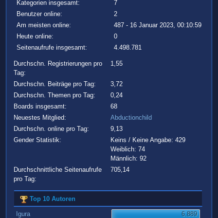
Kategorien insgesamt:
7
Benutzer online:
2
Am meisten online:
487 - 16 Januar 2023, 00:10:59
Heute online:
0
Seitenaufrufe insgesamt:
4.498.781
Durchschn. Registrierungen pro
1,55
Tag:
Durchschn. Beiträge pro Tag:
3,72
Durchschn. Themen pro Tag:
0,24
Boards insgesamt:
68
Neuestes Mitglied:
Abductionchild
Durchschn. online pro Tag:
9,13
Gender Statistik:
Keins / Keine Angabe: 429
Weiblich: 74
Männlich: 92
Durchschnittliche Seitenaufrufe
705,14
pro Tag:
Top 10 Autoren
Igura
6.889