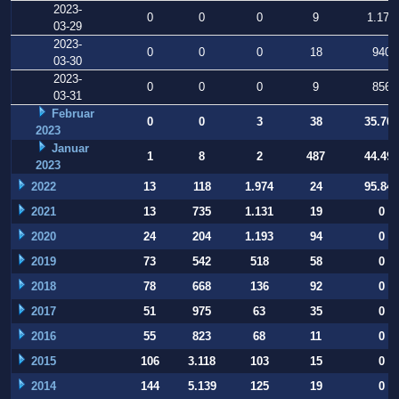
2023-
0
0
0
9
1.178
03-29
2023-
0
0
0
18
940
03-30
2023-
0
0
0
9
856
03-31
Februar
0
0
3
38
35.709
2023
Januar
1
8
2
487
44.497
2023
2022
13
118
1.974
24
95.847
2021
13
735
1.131
19
0
2020
24
204
1.193
94
0
2019
73
542
518
58
0
2018
78
668
136
92
0
2017
51
975
63
35
0
2016
55
823
68
11
0
2015
106
3.118
103
15
0
2014
144
5.139
125
19
0