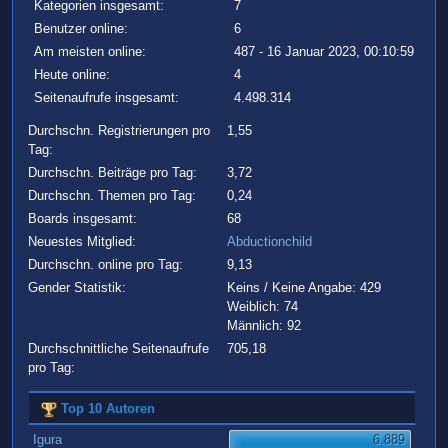
Kategorien insgesamt:
7
Benutzer online:
6
Am meisten online:
487 - 16 Januar 2023, 00:10:59
Heute online:
4
Seitenaufrufe insgesamt:
4.498.314
Durchschn. Registrierungen pro
1,55
Tag:
Durchschn. Beiträge pro Tag:
3,72
Durchschn. Themen pro Tag:
0,24
Boards insgesamt:
68
Neuestes Mitglied:
Abductionchild
Durchschn. online pro Tag:
9,13
Gender Statistik:
Keins / Keine Angabe: 429
Weiblich: 74
Männlich: 92
Durchschnittliche Seitenaufrufe
705,18
pro Tag:
Top 10 Autoren
Igura
6.889