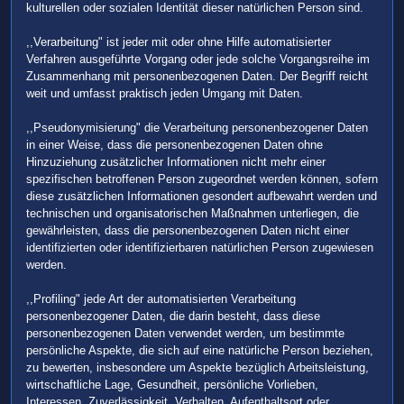
kulturellen oder sozialen Identität dieser natürlichen Person sind.
,,Verarbeitung" ist jeder mit oder ohne Hilfe automatisierter
Verfahren ausgeführte Vorgang oder jede solche Vorgangsreihe im
Zusammenhang mit personenbezogenen Daten. Der Begriff reicht
weit und umfasst praktisch jeden Umgang mit Daten.
,,Pseudonymisierung" die Verarbeitung personenbezogener Daten
in einer Weise, dass die personenbezogenen Daten ohne
Hinzuziehung zusätzlicher Informationen nicht mehr einer
spezifischen betroffenen Person zugeordnet werden können, sofern
diese zusätzlichen Informationen gesondert aufbewahrt werden und
technischen und organisatorischen Maßnahmen unterliegen, die
gewährleisten, dass die personenbezogenen Daten nicht einer
identifizierten oder identifizierbaren natürlichen Person zugewiesen
werden.
,,Profiling" jede Art der automatisierten Verarbeitung
personenbezogener Daten, die darin besteht, dass diese
personenbezogenen Daten verwendet werden, um bestimmte
persönliche Aspekte, die sich auf eine natürliche Person beziehen,
zu bewerten, insbesondere um Aspekte bezüglich Arbeitsleistung,
wirtschaftliche Lage, Gesundheit, persönliche Vorlieben,
Interessen, Zuverlässigkeit, Verhalten, Aufenthaltsort oder