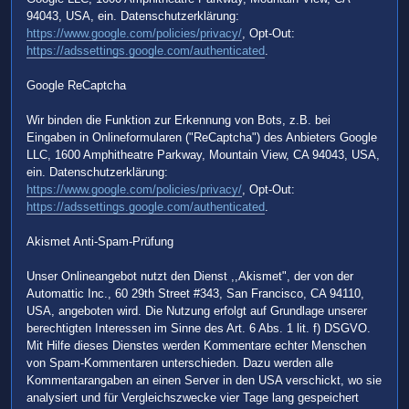
94043, USA, ein. Datenschutzerklärung:
https://www.google.com/policies/privacy/
, Opt-Out:
https://adssettings.google.com/authenticated
.
Google ReCaptcha
Wir binden die Funktion zur Erkennung von Bots, z.B. bei
Eingaben in Onlineformularen ("ReCaptcha") des Anbieters Google
LLC, 1600 Amphitheatre Parkway, Mountain View, CA 94043, USA,
ein. Datenschutzerklärung:
https://www.google.com/policies/privacy/
, Opt-Out:
https://adssettings.google.com/authenticated
.
Akismet Anti-Spam-Prüfung
Unser Onlineangebot nutzt den Dienst ,,Akismet", der von der
Automattic Inc., 60 29th Street #343, San Francisco, CA 94110,
USA, angeboten wird. Die Nutzung erfolgt auf Grundlage unserer
berechtigten Interessen im Sinne des Art. 6 Abs. 1 lit. f) DSGVO.
Mit Hilfe dieses Dienstes werden Kommentare echter Menschen
von Spam-Kommentaren unterschieden. Dazu werden alle
Kommentarangaben an einen Server in den USA verschickt, wo sie
analysiert und für Vergleichszwecke vier Tage lang gespeichert