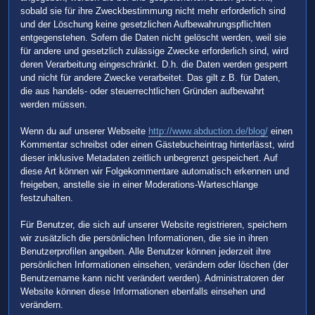
sobald sie für ihre Zweckbestimmung nicht mehr erforderlich sind
und der Löschung keine gesetzlichen Aufbewahrungspflichten
entgegenstehen. Sofern die Daten nicht gelöscht werden, weil sie
für andere und gesetzlich zulässige Zwecke erforderlich sind, wird
deren Verarbeitung eingeschränkt. D.h. die Daten werden gesperrt
und nicht für andere Zwecke verarbeitet. Das gilt z.B. für Daten,
die aus handels- oder steuerrechtlichen Gründen aufbewahrt
werden müssen.
Wenn du auf unserer Webseite
http://www.abduction.de/blog/
einen
Kommentar schreibst oder einen Gästebucheintrag hinterlässt, wird
dieser inklusive Metadaten zeitlich unbegrenzt gespeichert. Auf
diese Art können wir Folgekommentare automatisch erkennen und
freigeben, anstelle sie in einer Moderations-Warteschlange
festzuhalten.
Für Benutzer, die sich auf unserer Website registrieren, speichern
wir zusätzlich die persönlichen Informationen, die sie in ihren
Benutzerprofilen angeben. Alle Benutzer können jederzeit ihre
persönlichen Informationen einsehen, verändern oder löschen (der
Benutzername kann nicht verändert werden). Administratoren der
Website können diese Informationen ebenfalls einsehen und
verändern.