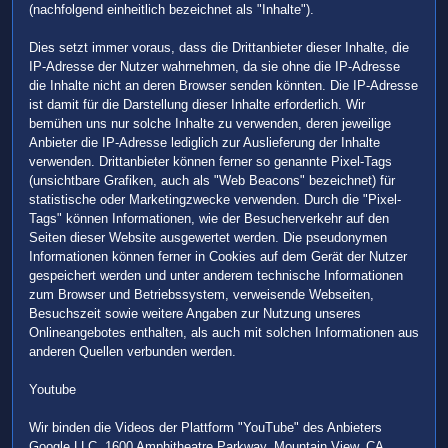
(nachfolgend einheitlich bezeichnet als "Inhalte").
Dies setzt immer voraus, dass die Drittanbieter dieser Inhalte, die
IP-Adresse der Nutzer wahrnehmen, da sie ohne die IP-Adresse
die Inhalte nicht an deren Browser senden könnten. Die IP-Adresse
ist damit für die Darstellung dieser Inhalte erforderlich. Wir
bemühen uns nur solche Inhalte zu verwenden, deren jeweilige
Anbieter die IP-Adresse lediglich zur Auslieferung der Inhalte
verwenden. Drittanbieter können ferner so genannte Pixel-Tags
(unsichtbare Grafiken, auch als "Web Beacons" bezeichnet) für
statistische oder Marketingzwecke verwenden. Durch die "Pixel-
Tags" können Informationen, wie der Besucherverkehr auf den
Seiten dieser Website ausgewertet werden. Die pseudonymen
Informationen können ferner in Cookies auf dem Gerät der Nutzer
gespeichert werden und unter anderem technische Informationen
zum Browser und Betriebssystem, verweisende Webseiten,
Besuchszeit sowie weitere Angaben zur Nutzung unseres
Onlineangebotes enthalten, als auch mit solchen Informationen aus
anderen Quellen verbunden werden.
Youtube
Wir binden die Videos der Plattform "YouTube" des Anbieters
Google LLC, 1600 Amphitheatre Parkway, Mountain View, CA