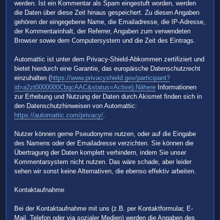
werden. Ist ein Kommentar als Spam eingestuft worden, werden
die Daten über diese Zeit hinaus gespeichert. Zu diesen Angaben
gehören der eingegebene Name, die Emailadresse, die IP-Adresse,
der Kommentarinhalt, der Referrer, Angaben zum verwendeten
Browser sowie dem Computersystem und die Zeit des Eintrags.
Automattic ist unter dem Privacy-Shield-Abkommen zertifiziert und
bietet hierdurch eine Garantie, das europäische Datenschutzrecht
einzuhalten (
https://www.privacyshield.gov/participant?
id=a2zt0000000CbqcAAC&status=Active).Nähere
Informationen
zur Erhebung und Nutzung der Daten durch Akismet finden sich in
den Datenschutzhinweisen von Automattic:
https://automattic.com/privacy/
.
Nutzer können gerne Pseudonyme nutzen, oder auf die Eingabe
des Namens oder der Emailadresse verzichten. Sie können die
Übertragung der Daten komplett verhindern, indem Sie unser
Kommentarsystem nicht nutzen. Das wäre schade, aber leider
sehen wir sonst keine Alternativen, die ebenso effektiv arbeiten.
Kontaktaufnahme
Bei der Kontaktaufnahme mit uns (z.B. per Kontaktformular, E-
Mail, Telefon oder via sozialer Medien) werden die Angaben des