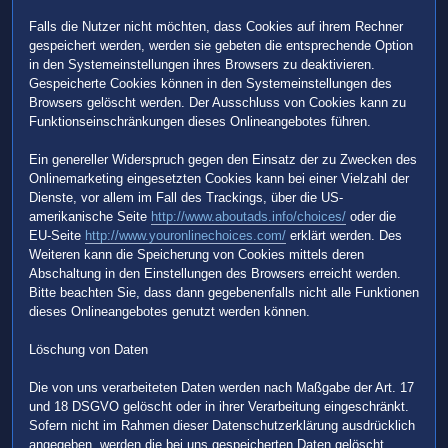
Falls die Nutzer nicht möchten, dass Cookies auf ihrem Rechner
gespeichert werden, werden sie gebeten die entsprechende Option
in den Systemeinstellungen ihres Browsers zu deaktivieren.
Gespeicherte Cookies können in den Systemeinstellungen des
Browsers gelöscht werden. Der Ausschluss von Cookies kann zu
Funktionseinschränkungen dieses Onlineangebotes führen.
Ein genereller Widerspruch gegen den Einsatz der zu Zwecken des
Onlinemarketing eingesetzten Cookies kann bei einer Vielzahl der
Dienste, vor allem im Fall des Trackings, über die US-
amerikanische Seite
http://www.aboutads.info/choices/
oder die
EU-Seite
http://www.youronlinechoices.com/
erklärt werden. Des
Weiteren kann die Speicherung von Cookies mittels deren
Abschaltung in den Einstellungen des Browsers erreicht werden.
Bitte beachten Sie, dass dann gegebenenfalls nicht alle Funktionen
dieses Onlineangebotes genutzt werden können.
Löschung von Daten
Die von uns verarbeiteten Daten werden nach Maßgabe der Art. 17
und 18 DSGVO gelöscht oder in ihrer Verarbeitung eingeschränkt.
Sofern nicht im Rahmen dieser Datenschutzerklärung ausdrücklich
angegeben, werden die bei uns gespeicherten Daten gelöscht,