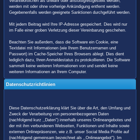
Verantwortlichen als unwahr oder anstößigfestgestellt werden,
werden mit oder ohne vorherige Ankündigung entfernt werden.
Gegebenenfalls werden geeignete Sanktionen durchgeführt werden.
Mit jedem Beitrag wird Ihre IP-Adresse gespeichert. Dies wird nur
im Falle einer groben Verletzung dieser Vereinbarung geschehen.
Beachten Sie außerdem, dass die Software ein Cookie, eine
Textdatei mit Informationen (wie Ihrem Benutzernamen und
Passwort) im Cache-Speicher Ihres Browsers ablegt. Dies dient
lediglich dazu, Ihren Anmeldestatus zu protokollieren. Die Software
sammelt keine weiteren Informationen von und sendet keine
weiteren Informationen an Ihrem Computer.
Datenschutzrichtlinien
Diese Datenschutzerklärung klärt Sie über die Art, den Umfang und
Zweck der Verarbeitung von personenbezogenen Daten
(nachfolgend kurz ,,Daten") innerhalb unseres Onlineangebotes und
der mit ihm verbundenen Webseiten, Funktionen und Inhalte sowie
externen Onlinepräsenzen, wie z.B. unser Social Media Profile auf
(nachfolgend gemeinsam bezeichnet als ,,Onlineangebot"). Im