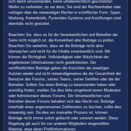
sich damit einverstanden, keine urheberrechtlich geschützten
Werke zu verbreiten, es sei denn, Sie sind der Rechteinhaber oder
verfügen über die notwendigen Rechte in schriftlicher Form. Spam,
Werbung, Kettenbriefe, Pyramiden-Systeme und Anstiftungen sind
ebenfalls nicht gestattet.
Beachten Sie, dass es für die Verantwortlichen und Betreiber der
Seite nicht möglich ist, die Korrektheit aller Beiträge zu prüfen.
Beachten Sie weiterhin, dass wir die Beiträge nicht aktiv
überwachen und nicht für die Inhalte verantwortlich sind. Wir
können die Richtigkeit, Vollständigkeit oder Nützlichkeit der
angebotenen Informationen nicht gewährleisten. Die
veröffentlichten Beiträge geben die Ansichten der jeweiligen
Autoren wieder und nicht notwendigerweise die der Gesamtheit der
Benutzer des Forums, seines Teams, seiner Gehilfen oder die der
Betreiber. Sollten Sie einen Beitrag zu beanstanden haben oder
anstößig finden, melden Sie dies bitte umgehend einem Moderator
oder Administrator dieses Forums. Die Verantwortlichen und
Betreiber dieses Forums behalten sich das Recht vor, Beiträge
innerhalb eines angemessenen Zeitfensters zu löschen, sollte dies
notwendig sein. Da dies ein manueller Prozess ist, können
Beiträge nicht immer sofort gelöscht oder zensiert werden. Diese
Regelung gilt auch für von anderen Mitgliedern eingestelltes
Material, etwa deren Profilinformationen.