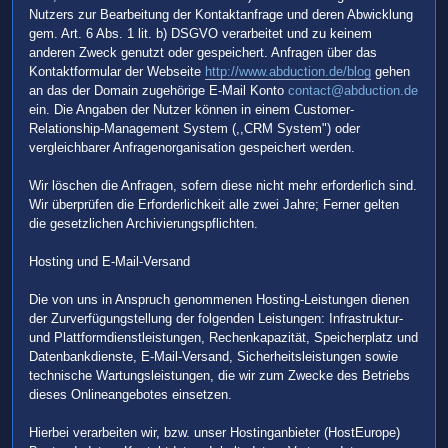
Nutzers zur Bearbeitung der Kontaktanfrage und deren Abwicklung
gem. Art. 6 Abs. 1 lit. b) DSGVO verarbeitet und zu keinem
anderen Zweck genutzt oder gespeichert. Anfragen über das
Kontaktformular der Webseite
http://www.abduction.de/blog
gehen
an das der Domain zugehörige E-Mail Konto
contact@abduction.de
ein. Die Angaben der Nutzer können in einem Customer-
Relationship-Management System (,,CRM System") oder
vergleichbarer Anfragenorganisation gespeichert werden.
Wir löschen die Anfragen, sofern diese nicht mehr erforderlich sind.
Wir überprüfen die Erforderlichkeit alle zwei Jahre; Ferner gelten
die gesetzlichen Archivierungspflichten.
Hosting und E-Mail-Versand
Die von uns in Anspruch genommenen Hosting-Leistungen dienen
der Zurverfügungstellung der folgenden Leistungen: Infrastruktur-
und Plattformdienstleistungen, Rechenkapazität, Speicherplatz und
Datenbankdienste, E-Mail-Versand, Sicherheitsleistungen sowie
technische Wartungsleistungen, die wir zum Zwecke des Betriebs
dieses Onlineangebotes einsetzen.
Hierbei verarbeiten wir, bzw. unser Hostinganbieter (HostEurope)