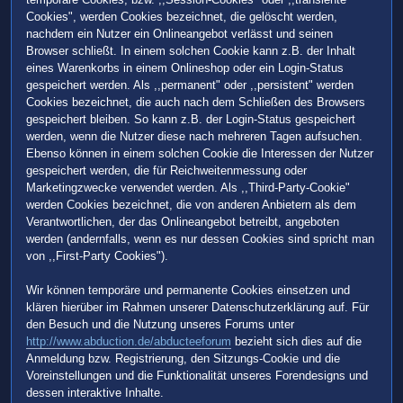
Cookies", werden Cookies bezeichnet, die gelöscht werden,
nachdem ein Nutzer ein Onlineangebot verlässt und seinen
Browser schließt. In einem solchen Cookie kann z.B. der Inhalt
eines Warenkorbs in einem Onlineshop oder ein Login-Status
gespeichert werden. Als ,,permanent" oder ,,persistent" werden
Cookies bezeichnet, die auch nach dem Schließen des Browsers
gespeichert bleiben. So kann z.B. der Login-Status gespeichert
werden, wenn die Nutzer diese nach mehreren Tagen aufsuchen.
Ebenso können in einem solchen Cookie die Interessen der Nutzer
gespeichert werden, die für Reichweitenmessung oder
Marketingzwecke verwendet werden. Als ,,Third-Party-Cookie"
werden Cookies bezeichnet, die von anderen Anbietern als dem
Verantwortlichen, der das Onlineangebot betreibt, angeboten
werden (andernfalls, wenn es nur dessen Cookies sind spricht man
von ,,First-Party Cookies").
Wir können temporäre und permanente Cookies einsetzen und
klären hierüber im Rahmen unserer Datenschutzerklärung auf. Für
den Besuch und die Nutzung unseres Forums unter
http://www.abduction.de/abducteeforum
bezieht sich dies auf die
Anmeldung bzw. Registrierung, den Sitzungs-Cookie und die
Voreinstellungen und die Funktionalität unseres Forendesigns und
dessen interaktive Inhalte.