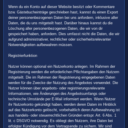
Wenn du ein Konto auf dieser Website besitzt oder Kommentare
bzw. Gästebucheinträge geschrieben hast, kannst du einen Export
deiner personenbezogenen Daten bei uns anfordern, inklusive aller
Daten, die du uns mitgeteilt hast. Darüber hinaus kannst du die
Löschung aller personenbezogenen Daten, die wir von dir
gespeichert haben, anfordern. Dies umfasst nicht die Daten, die wir
aufgrund administrativer, rechtlicher oder sicherheitsrelevanter
Notwendigkeiten aufbewahren müssen.
Registrierfunktion
Nutzer können optional ein Nutzerkonto anlegen. Im Rahmen der
Registrierung werden die erforderlichen Pflichtangaben den Nutzern
mitgeteilt. Die im Rahmen der Registrierung eingegebenen Daten
werden für die Zwecke der Nutzung des Angebotes verwendet. Die
Nutzer können über angebots- oder registrierungsrelevante
Informationen, wie Änderungen des Angebotsumfangs oder
technische Umstände per E-Mail informiert werden. Wenn Nutzer
ihr Nutzerkonto gekündigt haben, werden deren Daten im Hinblick
auf das Nutzerkonto gelöscht, vorbehaltlich deren Aufbewahrung ist
aus handels- oder steuerrechtlichen Gründen entspr. Art. 6 Abs. 1
lit. c DSGVO notwendig. Es obliegt den Nutzern, ihre Daten bei
erfolgter Kündigung vor dem Vertragsende zu sichern. Wir sind