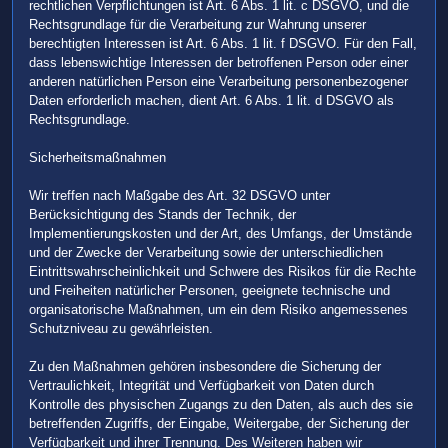
rechtlichen Verpflichtungen ist Art. 6 Abs. 1 lit. c DSGVO, und die
Rechtsgrundlage für die Verarbeitung zur Wahrung unserer
berechtigten Interessen ist Art. 6 Abs. 1 lit. f DSGVO. Für den Fall,
dass lebenswichtige Interessen der betroffenen Person oder einer
anderen natürlichen Person eine Verarbeitung personenbezogener
Daten erforderlich machen, dient Art. 6 Abs. 1 lit. d DSGVO als
Rechtsgrundlage.
Sicherheitsmaßnahmen
Wir treffen nach Maßgabe des Art. 32 DSGVO unter
Berücksichtigung des Stands der Technik, der
Implementierungskosten und der Art, des Umfangs, der Umstände
und der Zwecke der Verarbeitung sowie der unterschiedlichen
Eintrittswahrscheinlichkeit und Schwere des Risikos für die Rechte
und Freiheiten natürlicher Personen, geeignete technische und
organisatorische Maßnahmen, um ein dem Risiko angemessenes
Schutzniveau zu gewährleisten.
Zu den Maßnahmen gehören insbesondere die Sicherung der
Vertraulichkeit, Integrität und Verfügbarkeit von Daten durch
Kontrolle des physischen Zugangs zu den Daten, als auch des sie
betreffenden Zugriffs, der Eingabe, Weitergabe, der Sicherung der
Verfügbarkeit und ihrer Trennung. Des Weiteren haben wir