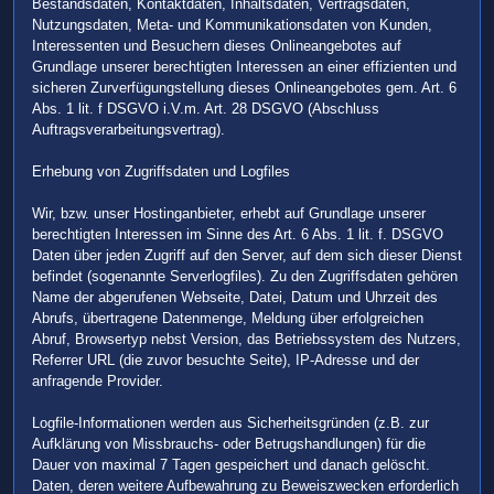
Bestandsdaten, Kontaktdaten, Inhaltsdaten, Vertragsdaten,
Nutzungsdaten, Meta- und Kommunikationsdaten von Kunden,
Interessenten und Besuchern dieses Onlineangebotes auf
Grundlage unserer berechtigten Interessen an einer effizienten und
sicheren Zurverfügungstellung dieses Onlineangebotes gem. Art. 6
Abs. 1 lit. f DSGVO i.V.m. Art. 28 DSGVO (Abschluss
Auftragsverarbeitungsvertrag).
Erhebung von Zugriffsdaten und Logfiles
Wir, bzw. unser Hostinganbieter, erhebt auf Grundlage unserer
berechtigten Interessen im Sinne des Art. 6 Abs. 1 lit. f. DSGVO
Daten über jeden Zugriff auf den Server, auf dem sich dieser Dienst
befindet (sogenannte Serverlogfiles). Zu den Zugriffsdaten gehören
Name der abgerufenen Webseite, Datei, Datum und Uhrzeit des
Abrufs, übertragene Datenmenge, Meldung über erfolgreichen
Abruf, Browsertyp nebst Version, das Betriebssystem des Nutzers,
Referrer URL (die zuvor besuchte Seite), IP-Adresse und der
anfragende Provider.
Logfile-Informationen werden aus Sicherheitsgründen (z.B. zur
Aufklärung von Missbrauchs- oder Betrugshandlungen) für die
Dauer von maximal 7 Tagen gespeichert und danach gelöscht.
Daten, deren weitere Aufbewahrung zu Beweiszwecken erforderlich