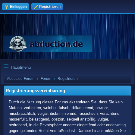
Einloggen
Registrieren
Hauptmenü
Abductee-Forum
Forum
Registrieren
►
►
Registrierungsvereinbarung
Durch die Nutzung dieses Forums akzeptieren Sie, dass Sie kein
Material verbreiten, welches falsch, diffamierend, unwahr,
missbräuchlich, vulgär, diskriminierend, rassistisch, verachtend,
hasserfüllt, belästigend, obszön, sexuell anstößig, vulgär,
bedrohend, in die Privatsphäre anderer eingreifend oder anderweitig
gegen geltendes Recht verstoßend ist. Darüber hinaus erklären Sie