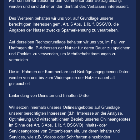
Fall können wir selbst für den Kommentar oder Beitrag belangt
werden und sind daher an der Identität des Verfassers interessiert.
Des Weiteren behalten wir uns vor, auf Grundlage unserer
berechtigten Interessen gem. Art. 6 Abs. 1 lit. f. DSGVO, die
Angaben der Nutzer zwecks Spamerkennung zu verarbeiten.
Auf derselben Rechtsgrundlage behalten wir uns vor, im Fall von
Umfragen die IP-Adressen der Nutzer für deren Dauer zu speichern
und Cookies zu verwenden, um Mehrfachabstimmungen zu
vermeiden.
Die im Rahmen der Kommentare und Beiträge angegebenen Daten,
werden von uns bis zum Widerspruch der Nutzer dauerhaft
gespeichert.
Einbindung von Diensten und Inhalten Dritter
Wir setzen innerhalb unseres Onlineangebotes auf Grundlage
unserer berechtigten Interessen (d.h. Interesse an der Analyse,
Optimierung und wirtschaftlichem Betrieb unseres Onlineangebotes
im Sinne des Art. 6 Abs. 1 lit. f. DSGVO) Inhalts- oder
Serviceangebote von Drittanbietern ein, um deren Inhalte und
Services, wie z.B. Videos oder Schriftarten einzubinden