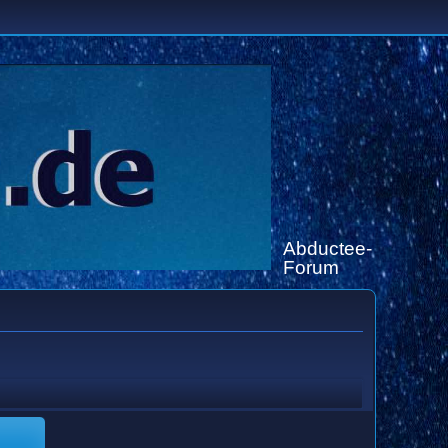
Abductee-
Forum