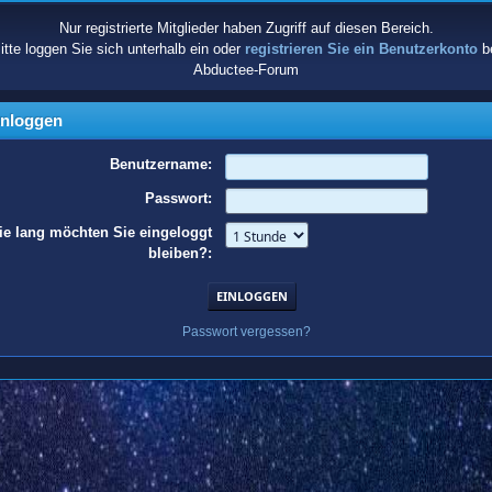
Nur registrierte Mitglieder haben Zugriff auf diesen Bereich.
itte loggen Sie sich unterhalb ein oder
registrieren Sie ein Benutzerkonto
b
Abductee-Forum
nloggen
Benutzername:
Passwort:
e lang möchten Sie eingeloggt
bleiben?:
Passwort vergessen?