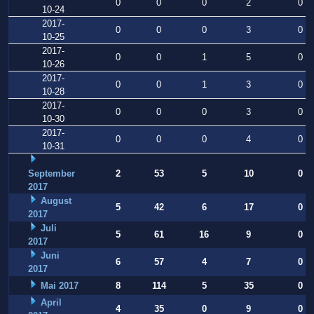
0
0
0
2
0
10-24
2017-
0
0
0
3
0
10-25
2017-
0
0
1
5
0
10-26
2017-
0
0
1
3
0
10-28
2017-
0
0
0
3
0
10-30
2017-
0
0
0
4
0
10-31
September
2
53
5
10
0
2017
August
5
42
6
17
0
2017
Juli
5
61
16
9
0
2017
Juni
6
57
4
7
0
2017
Mai 2017
8
114
5
35
0
April
4
35
0
9
0