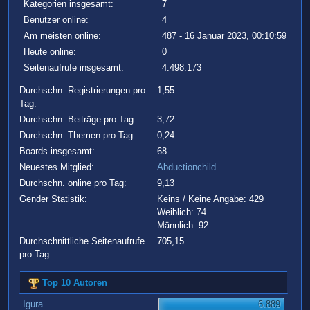
Kategorien insgesamt:
7
Benutzer online:
4
Am meisten online:
487 - 16 Januar 2023, 00:10:59
Heute online:
0
Seitenaufrufe insgesamt:
4.498.173
Durchschn. Registrierungen pro
1,55
Tag:
Durchschn. Beiträge pro Tag:
3,72
Durchschn. Themen pro Tag:
0,24
Boards insgesamt:
68
Neuestes Mitglied:
Abductionchild
Durchschn. online pro Tag:
9,13
Gender Statistik:
Keins / Keine Angabe: 429
Weiblich: 74
Männlich: 92
Durchschnittliche Seitenaufrufe
705,15
pro Tag:
Top 10 Autoren
Igura
6.889