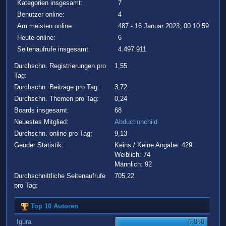
Kategorien insgesamt:
7
Benutzer online:
4
Am meisten online:
487 - 16 Januar 2023, 00:10:59
Heute online:
6
Seitenaufrufe insgesamt:
4.497.911
Durchschn. Registrierungen pro
1,55
Tag:
Durchschn. Beiträge pro Tag:
3,72
Durchschn. Themen pro Tag:
0,24
Boards insgesamt:
68
Neuestes Mitglied:
Abductionchild
Durchschn. online pro Tag:
9,13
Gender Statistik:
Keins / Keine Angabe: 429
Weiblich: 74
Männlich: 92
Durchschnittliche Seitenaufrufe
705,22
pro Tag:
Top 10 Autoren
Igura
6.888