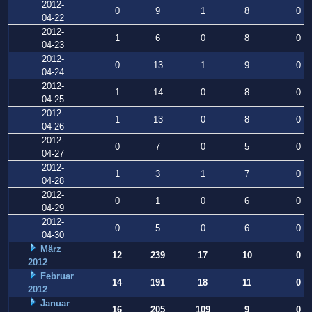
2012-
0
9
1
8
0
04-22
2012-
1
6
0
8
0
04-23
2012-
0
13
1
9
0
04-24
2012-
1
14
0
8
0
04-25
2012-
1
13
0
8
0
04-26
2012-
0
7
0
5
0
04-27
2012-
1
3
1
7
0
04-28
2012-
0
1
0
6
0
04-29
2012-
0
5
0
6
0
04-30
März
12
239
17
10
0
2012
Februar
14
191
18
11
0
2012
Januar
16
205
109
9
0