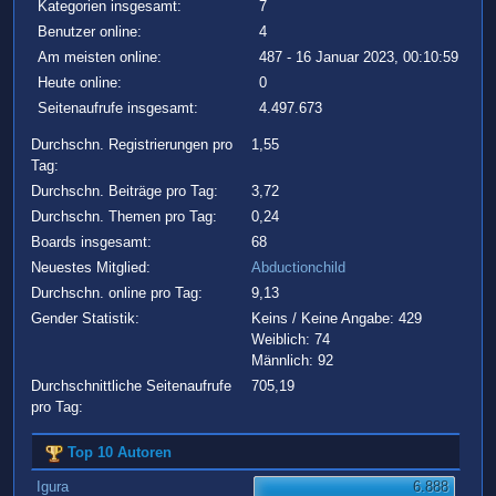
Kategorien insgesamt:
7
Benutzer online:
4
Am meisten online:
487 - 16 Januar 2023, 00:10:59
Heute online:
0
Seitenaufrufe insgesamt:
4.497.673
Durchschn. Registrierungen pro
1,55
Tag:
Durchschn. Beiträge pro Tag:
3,72
Durchschn. Themen pro Tag:
0,24
Boards insgesamt:
68
Neuestes Mitglied:
Abductionchild
Durchschn. online pro Tag:
9,13
Gender Statistik:
Keins / Keine Angabe: 429
Weiblich: 74
Männlich: 92
Durchschnittliche Seitenaufrufe
705,19
pro Tag:
Top 10 Autoren
Igura
6.888