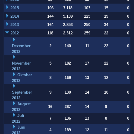
2015
106
3.118
103
15
0
2014
144
5.139
125
19
0
2013
164
2.853
250
34
0
2012
118
2.312
259
22
0
Dezember
2
140
11
22
0
2012
November
5
182
17
22
0
2012
Oktober
8
169
13
12
0
2012
September
9
130
14
10
0
2012
August
16
287
14
9
0
2012
Juli
7
136
13
8
0
2012
Juni
4
189
12
11
0
2012