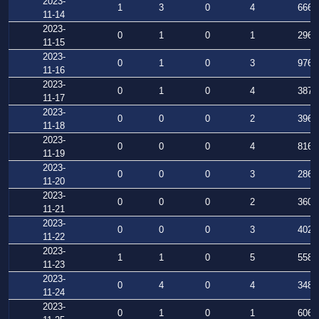
2023-
1
3
0
4
666
11-14
2023-
0
1
0
1
296
11-15
2023-
0
1
0
3
976
11-16
2023-
0
1
0
4
387
11-17
2023-
0
0
0
2
396
11-18
2023-
0
0
0
4
816
11-19
2023-
0
0
0
3
286
11-20
2023-
0
0
0
2
360
11-21
2023-
0
0
0
3
402
11-22
2023-
1
1
0
5
558
11-23
2023-
0
4
0
4
348
11-24
2023-
0
1
0
1
606