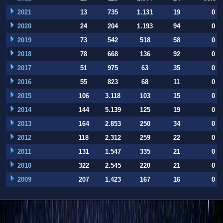
2021
13
735
1.131
19
0
2020
24
204
1.193
94
0
2019
73
542
518
58
0
2018
78
668
136
92
0
2017
51
975
63
35
0
2016
55
823
68
11
0
2015
106
3.118
103
15
0
2014
144
5.139
125
19
0
2013
164
2.853
250
34
0
2012
118
2.312
259
22
0
2011
131
1.547
335
21
0
2010
322
2.545
220
21
0
2009
207
1.423
167
16
0