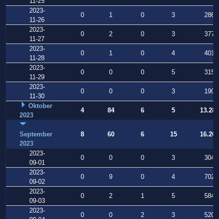
11-25
2023-
0
1
0
3
286
11-26
2023-
0
2
0
3
377
11-27
2023-
0
1
0
4
401
11-28
2023-
0
0
0
5
315
11-29
2023-
0
0
0
3
190
11-30
Oktober
4
84
6
5
13.283
2023
September
8
60
6
15
16.269
2023
2023-
0
0
0
3
304
09-01
2023-
0
9
0
4
702
09-02
2023-
0
2
1
5
584
09-03
2023-
0
0
2
3
520