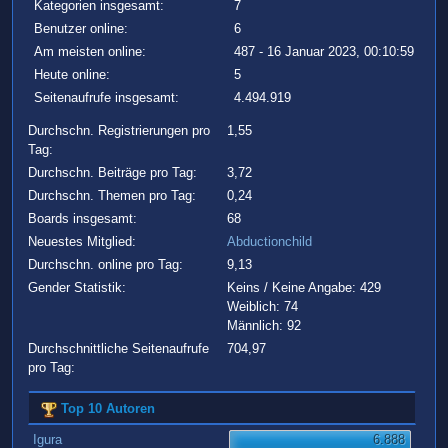
Kategorien insgesamt:
7
Benutzer online:
6
Am meisten online:
487 - 16 Januar 2023, 00:10:59
Heute online:
5
Seitenaufrufe insgesamt:
4.494.919
Durchschn. Registrierungen pro
1,55
Tag:
Durchschn. Beiträge pro Tag:
3,72
Durchschn. Themen pro Tag:
0,24
Boards insgesamt:
68
Neuestes Mitglied:
Abductionchild
Durchschn. online pro Tag:
9,13
Gender Statistik:
Keins / Keine Angabe: 429
Weiblich: 74
Männlich: 92
Durchschnittliche Seitenaufrufe
704,97
pro Tag:
Top 10 Autoren
Igura
6.888