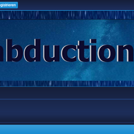
gistrieren