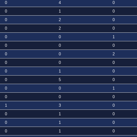
0
4
0
0
1
0
0
2
0
0
2
0
0
0
1
0
0
0
0
0
2
0
0
0
0
1
0
0
5
0
0
0
1
0
0
0
1
3
0
0
1
0
0
1
0
0
1
0