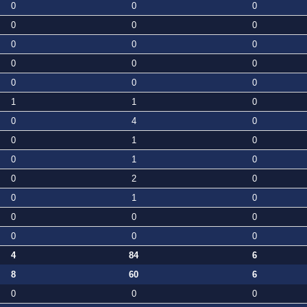
0
0
0
0
0
0
0
0
0
0
0
0
0
0
0
1
1
0
0
4
0
0
1
0
0
1
0
0
2
0
0
1
0
0
0
0
0
0
0
4
84
6
8
60
6
0
0
0