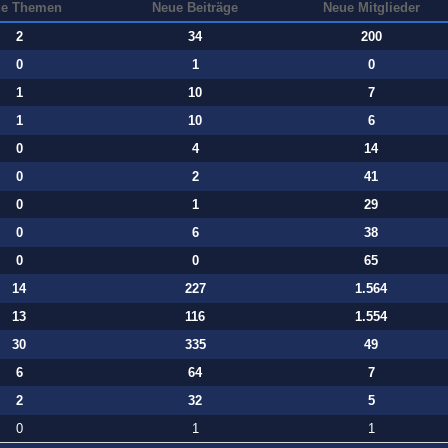
e Themen
Neue Beiträge
Neue Mitglieder
2
34
200
0
1
0
1
10
7
1
10
6
0
4
14
0
2
41
0
1
29
0
6
38
0
0
65
14
227
1.564
13
116
1.554
30
335
49
6
64
7
2
32
5
0
1
1