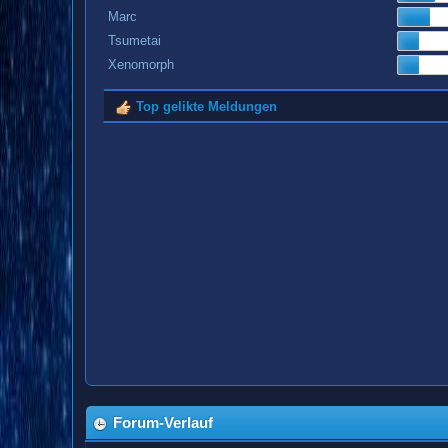
Marc
Tsumetai
Xenomorph
Top gelikte Meldungen
Forum-Verlauf