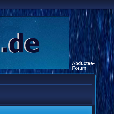
Abductee-
Forum