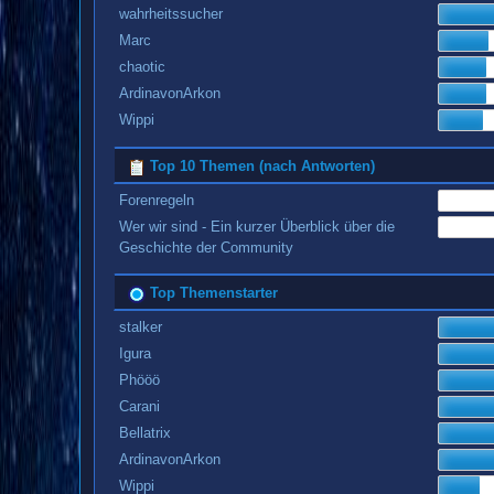
wahrheitssucher
Marc
chaotic
ArdinavonArkon
Wippi
Top 10 Themen (nach Antworten)
Forenregeln
Wer wir sind - Ein kurzer Überblick über die
Geschichte der Community
Top Themenstarter
stalker
Igura
Phööö
Carani
Bellatrix
ArdinavonArkon
Wippi