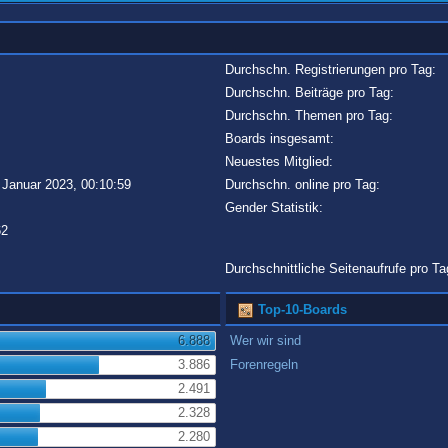
Durchschn. Registrierungen pro Tag:
Durchschn. Beiträge pro Tag:
Durchschn. Themen pro Tag:
Boards insgesamt:
Neuestes Mitglied:
 Januar 2023, 00:10:59
Durchschn. online pro Tag:
Gender Statistik:
62
Durchschnittliche Seitenaufrufe pro Ta
Top-10-Boards
6.888
Wer wir sind
3.886
Forenregeln
2.491
2.328
2.280