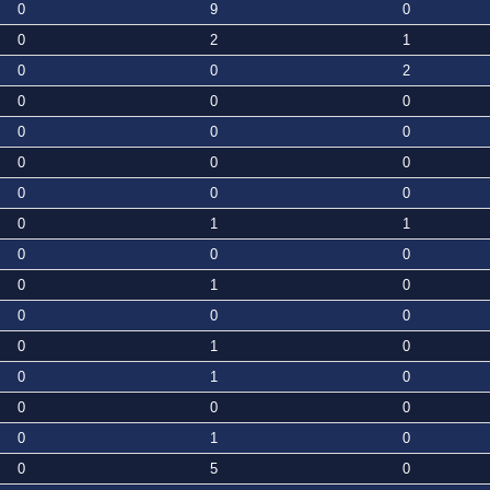
0
9
0
0
2
1
0
0
2
0
0
0
0
0
0
0
0
0
0
0
0
0
1
1
0
0
0
0
1
0
0
0
0
0
1
0
0
1
0
0
0
0
0
1
0
0
5
0