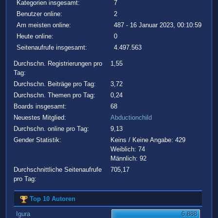
Kategorien insgesamt:
7
Benutzer online:
2
Am meisten online:
487 - 16 Januar 2023, 00:10:59
Heute online:
0
Seitenaufrufe insgesamt:
4.497.563
Durchschn. Registrierungen pro
1,55
Tag:
Durchschn. Beiträge pro Tag:
3,72
Durchschn. Themen pro Tag:
0,24
Boards insgesamt:
68
Neuestes Mitglied:
Abductionchild
Durchschn. online pro Tag:
9,13
Gender Statistik:
Keins / Keine Angabe: 429
Weiblich: 74
Männlich: 92
Durchschnittliche Seitenaufrufe
705,17
pro Tag:
Top 10 Autoren
Igura
6.888