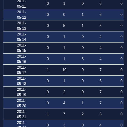
2011-
0
1
0
6
0
05-11
2011-
0
0
1
6
0
05-12
2011-
0
5
1
5
0
05-13
2011-
0
1
0
4
0
05-14
2011-
0
1
0
4
0
05-15
2011-
0
1
3
4
0
05-16
2011-
1
10
0
7
0
05-17
2011-
0
1
0
6
0
05-18
2011-
0
2
0
7
0
05-19
2011-
0
4
1
7
0
05-20
2011-
1
7
2
6
0
05-21
2011-
0
3
0
4
0