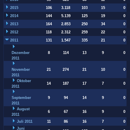
2015
106
3.118
103
15
0
2014
144
5.139
125
19
0
2013
164
2.853
250
34
0
2012
118
2.312
259
22
0
2011
131
1.547
335
21
0
Dezember
8
114
13
9
0
2011
November
21
274
21
10
0
2011
Oktober
14
187
17
7
0
2011
September
9
94
14
9
0
2011
August
6
67
16
9
0
2011
Juli 2011
11
86
16
7
0
Juni