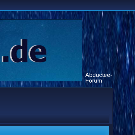
Abductee-
Forum