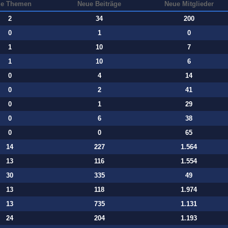
e Themen
Neue Beiträge
Neue Mitglieder
2
34
200
0
1
0
1
10
7
1
10
6
0
4
14
0
2
41
0
1
29
0
6
38
0
0
65
14
227
1.564
13
116
1.554
30
335
49
13
118
1.974
13
735
1.131
24
204
1.193