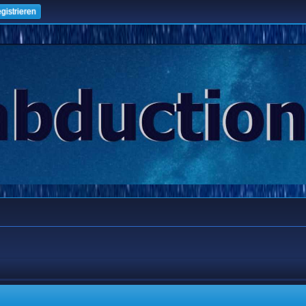
gistrieren