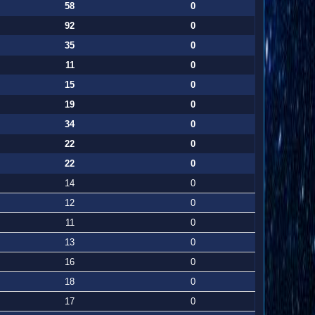
58
0
92
0
35
0
11
0
15
0
19
0
34
0
22
0
22
0
14
0
12
0
11
0
13
0
16
0
18
0
17
0