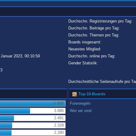
Durchschn. Registrierungen pro Tag:
Durchschn. Beiträge pro Tag:
Durchschn. Themen pro Tag:
Boards insgesamt:
Neuestes Mitglied:
 Januar 2023, 00:10:59
Durchschn. online pro Tag:
Gender Statistik:
73
Durchschnittliche Seitenaufrufe pro Ta
Top-10-Boards
6.888
Forenregeln
3.886
Wer wir sind
2.491
2.328
2.280