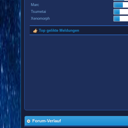
Marc
Tsumetai
Xenomorph
Top gelikte Meldungen
Forum-Verlauf