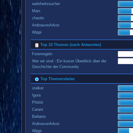
wahrheitssucher
Marc
chaotic
ArdinavonArkon
Wippi
Top 10 Themen (nach Antworten)
Forenregeln
Wer wir sind - Ein kurzer Überblick über die
Geschichte der Community
Top Themenstarter
stalker
Igura
Phööö
Carani
Bellatrix
ArdinavonArkon
Wippi