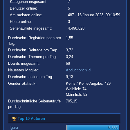
Kategorien insgesamt:
7
Benutzer online:
5
Am meisten online:
487 - 16 Januar 2023, 00:10:59
Heute online:
3
Seitenaufrufe insgesamt:
4.498.828
Durchschn. Registrierungen pro
1,55
Tag:
Durchschn. Beiträge pro Tag:
3,72
Durchschn. Themen pro Tag:
0,24
Boards insgesamt:
68
Neuestes Mitglied:
Abductionchild
Durchschn. online pro Tag:
9,13
Gender Statistik:
Keins / Keine Angabe: 429
Weiblich: 74
Männlich: 92
Durchschnittliche Seitenaufrufe
705,15
pro Tag:
Top 10 Autoren
Igura
6.889