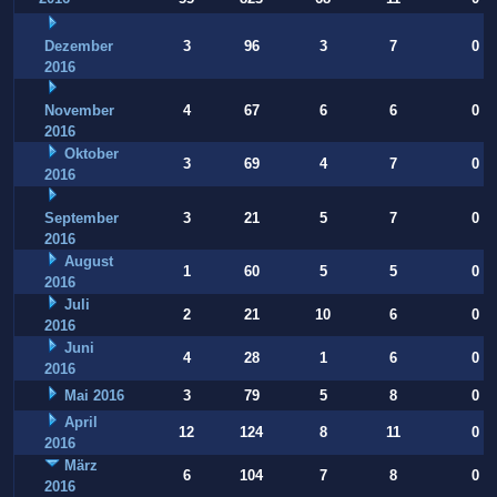
Dezember
3
96
3
7
0
2016
November
4
67
6
6
0
2016
Oktober
3
69
4
7
0
2016
September
3
21
5
7
0
2016
August
1
60
5
5
0
2016
Juli
2
21
10
6
0
2016
Juni
4
28
1
6
0
2016
Mai 2016
3
79
5
8
0
April
12
124
8
11
0
2016
März
6
104
7
8
0
2016