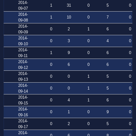
2014-
1
31
0
5
0
09-07
2014-
1
10
0
7
0
09-08
2014-
0
2
1
6
0
09-09
2014-
0
3
0
4
0
09-10
2014-
1
9
0
6
0
09-11
2014-
0
6
0
6
0
09-12
2014-
0
0
1
5
0
09-13
2014-
0
0
1
5
0
09-14
2014-
0
4
1
6
0
09-15
2014-
0
1
0
9
0
09-16
2014-
0
2
0
5
0
09-17
2014-
0
6
0
8
0