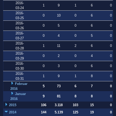
2016-
1
9
1
6
0
03-24
2016-
0
10
0
6
0
03-25
2016-
0
5
0
6
0
03-26
2016-
0
4
0
5
0
03-27
2016-
1
11
2
6
0
03-28
2016-
0
2
0
4
0
03-29
2016-
0
3
0
6
0
03-30
2016-
1
9
1
8
0
03-31
Februar
5
73
6
7
0
2016
Januar
9
81
8
8
0
2016
2015
106
3.118
103
15
0
2014
144
5.139
125
19
0