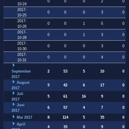
0
0
0
2
0
10-24
2017-
0
0
0
3
0
10-25
2017-
0
0
1
5
0
10-26
2017-
0
0
1
3
0
10-28
2017-
0
0
0
3
0
10-30
2017-
0
0
0
4
0
10-31
September
2
53
5
10
0
2017
August
5
42
6
17
0
2017
Juli
5
61
16
9
0
2017
Juni
6
57
4
7
0
2017
Mai 2017
8
114
5
35
0
April
4
35
0
9
0