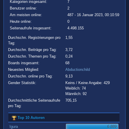
Kategorien insgesamt:
7
Benutzer online:
2
Am meisten online:
487 - 16 Januar 2023, 00:10:59
Heute online:
0
Seitenaufrufe insgesamt:
4.498.155
Durchschn. Registrierungen pro
1,55
Tag:
Durchschn. Beiträge pro Tag:
3,72
Durchschn. Themen pro Tag:
0,24
Boards insgesamt:
68
Neuestes Mitglied:
Abductionchild
Durchschn. online pro Tag:
9,13
Gender Statistik:
Keins / Keine Angabe: 429
Weiblich: 74
Männlich: 92
Durchschnittliche Seitenaufrufe
705,15
pro Tag:
Top 10 Autoren
Igura
6.889