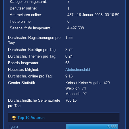
Kategorien insgesamt:
7
Benutzer online:
1
Am meisten online:
487 - 16 Januar 2023, 00:10:59
Heute online:
0
Seitenaufrufe insgesamt:
4.497.538
Durchschn. Registrierungen pro
1,55
Tag:
Durchschn. Beiträge pro Tag:
3,72
Durchschn. Themen pro Tag:
0,24
Boards insgesamt:
68
Neuestes Mitglied:
Abductionchild
Durchschn. online pro Tag:
9,13
Gender Statistik:
Keins / Keine Angabe: 429
Weiblich: 74
Männlich: 92
Durchschnittliche Seitenaufrufe
705,16
pro Tag:
Top 10 Autoren
Igura
6.888