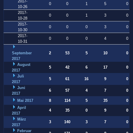
2017-
0
0
1
5
0
10-26
2017-
0
0
1
3
0
10-28
2017-
0
0
0
3
0
10-30
2017-
0
0
0
4
0
10-31
September
2
53
5
10
0
2017
August
5
42
6
17
0
2017
Juli
5
61
16
9
0
2017
Juni
6
57
4
7
0
2017
Mai 2017
8
114
5
35
0
April
4
35
0
9
0
2017
März
3
140
3
7
0
2017
Februar