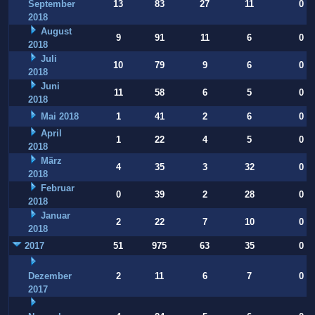
September
13
83
27
11
0
2018
August
9
91
11
6
0
2018
Juli
10
79
9
6
0
2018
Juni
11
58
6
5
0
2018
Mai 2018
1
41
2
6
0
April
1
22
4
5
0
2018
März
4
35
3
32
0
2018
Februar
0
39
2
28
0
2018
Januar
2
22
7
10
0
2018
2017
51
975
63
35
0
Dezember
2
11
6
7
0
2017