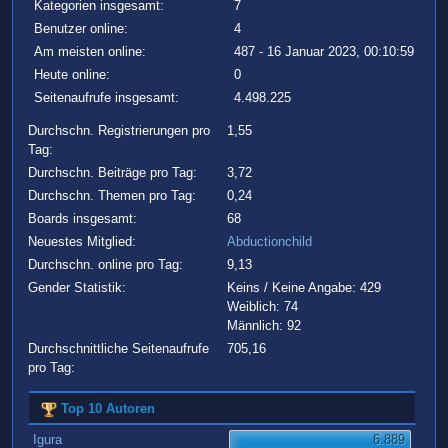
Kategorien insgesamt:
7
Benutzer online:
4
Am meisten online:
487 - 16 Januar 2023, 00:10:59
Heute online:
0
Seitenaufrufe insgesamt:
4.498.225
Durchschn. Registrierungen pro
1,55
Tag:
Durchschn. Beiträge pro Tag:
3,72
Durchschn. Themen pro Tag:
0,24
Boards insgesamt:
68
Neuestes Mitglied:
Abductionchild
Durchschn. online pro Tag:
9,13
Gender Statistik:
Keins / Keine Angabe: 429
Weiblich: 74
Männlich: 92
Durchschnittliche Seitenaufrufe
705,16
pro Tag:
Top 10 Autoren
Igura
6.889