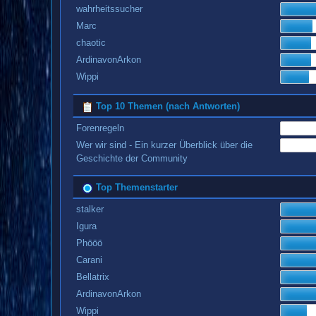
wahrheitssucher
Marc
chaotic
ArdinavonArkon
Wippi
Top 10 Themen (nach Antworten)
Forenregeln
Wer wir sind - Ein kurzer Überblick über die
Geschichte der Community
Top Themenstarter
stalker
Igura
Phööö
Carani
Bellatrix
ArdinavonArkon
Wippi