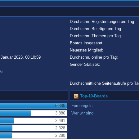
Durchschn. Registrierungen pro Tag:
Durchschn. Beiträge pro Tag:
Durchschn. Themen pro Tag:
Boards insgesamt:
Neuestes Mitglied:
 Januar 2023, 00:10:59
Durchschn. online pro Tag:
Gender Statistik:
26
Durchschnittliche Seitenaufrufe pro Ta
Top-10-Boards
6.888
Forenregeln
3.886
Wer wir sind
2.491
2.328
2.280