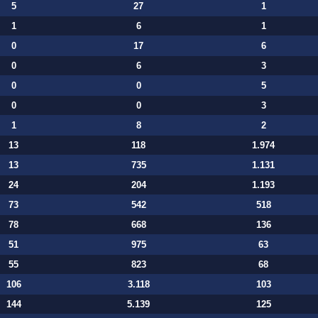
5
27
1
1
6
1
0
17
6
0
6
3
0
0
5
0
0
3
1
8
2
13
118
1.974
13
735
1.131
24
204
1.193
73
542
518
78
668
136
51
975
63
55
823
68
106
3.118
103
144
5.139
125