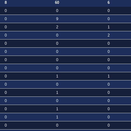
8
60
6
0
0
0
0
9
0
0
2
1
0
0
2
0
0
0
0
0
0
0
0
0
0
0
0
0
1
1
0
0
0
0
1
0
0
0
0
0
1
0
0
1
0
0
0
0