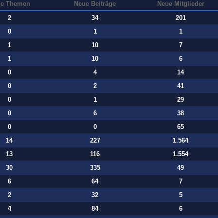
e Themen
Neue Beiträge
Neue Mitglieder
2
34
201
0
1
1
1
10
7
1
10
6
0
4
14
0
2
41
0
1
29
0
6
38
0
0
65
14
227
1.564
13
116
1.554
30
335
49
6
64
7
2
32
5
4
84
6