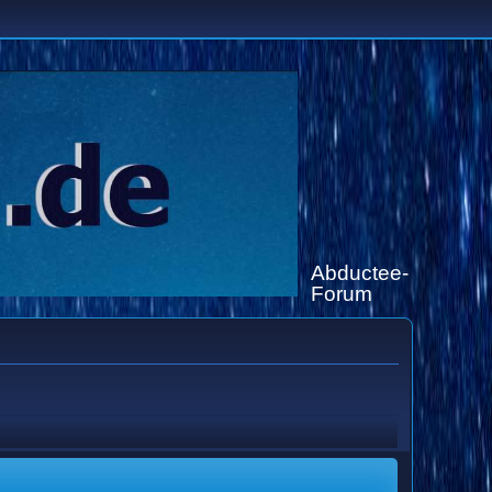
Abductee-
Forum