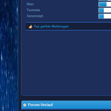
Marc
Tsumetai
Xenomorph
Top gelikte Meldungen
Forum-Verlauf