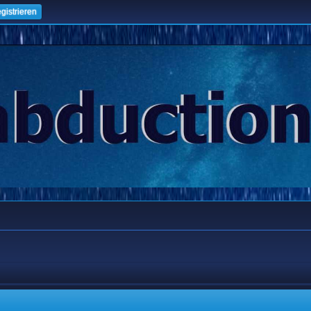
gistrieren