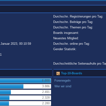
Durchschn. Registrierungen pro Tag:
Durchschn. Beiträge pro Tag:
Durchschn. Themen pro Tag:
Boards insgesamt:
Neuestes Mitglied:
 Januar 2023, 00:10:59
Durchschn. online pro Tag:
Gender Statistik:
11
Durchschnittliche Seitenaufrufe pro Ta
Top-10-Boards
6.888
Forenregeln
3.886
Wer wir sind
2.491
2.328
2.280