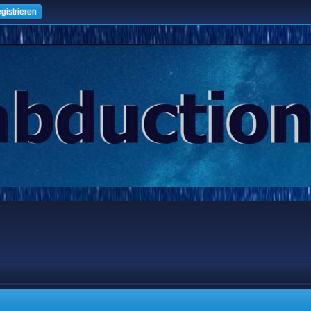
gistrieren