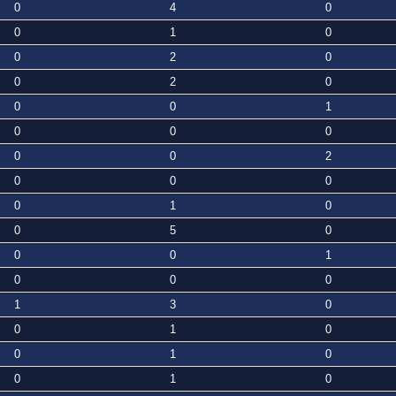
0
4
0
0
1
0
0
2
0
0
2
0
0
0
1
0
0
0
0
0
2
0
0
0
0
1
0
0
5
0
0
0
1
0
0
0
1
3
0
0
1
0
0
1
0
0
1
0