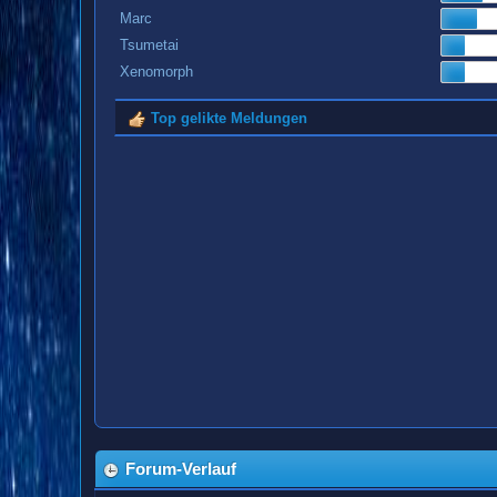
Marc
Tsumetai
Xenomorph
Top gelikte Meldungen
Forum-Verlauf