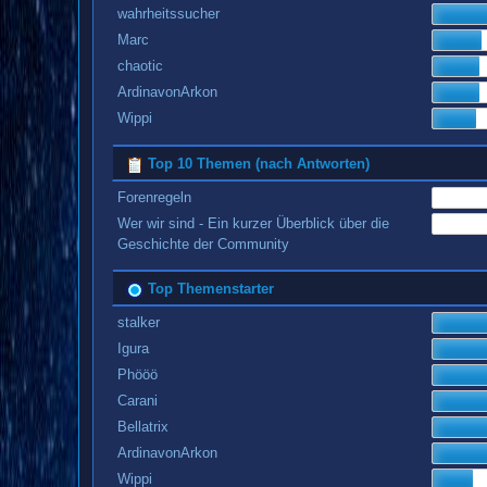
wahrheitssucher
Marc
chaotic
ArdinavonArkon
Wippi
Top 10 Themen (nach Antworten)
Forenregeln
Wer wir sind - Ein kurzer Überblick über die
Geschichte der Community
Top Themenstarter
stalker
Igura
Phööö
Carani
Bellatrix
ArdinavonArkon
Wippi