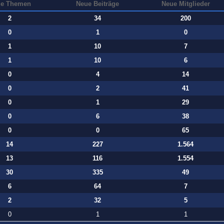
e Themen
Neue Beiträge
Neue Mitglieder
2
34
200
0
1
0
1
10
7
1
10
6
0
4
14
0
2
41
0
1
29
0
6
38
0
0
65
14
227
1.564
13
116
1.554
30
335
49
6
64
7
2
32
5
0
1
1