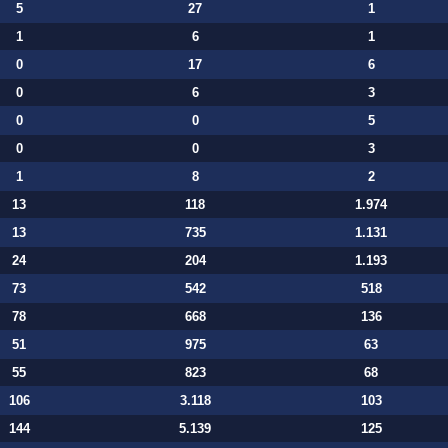
5
27
1
1
6
1
0
17
6
0
6
3
0
0
5
0
0
3
1
8
2
13
118
1.974
13
735
1.131
24
204
1.193
73
542
518
78
668
136
51
975
63
55
823
68
106
3.118
103
144
5.139
125