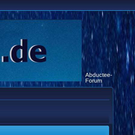
Abductee-
Forum