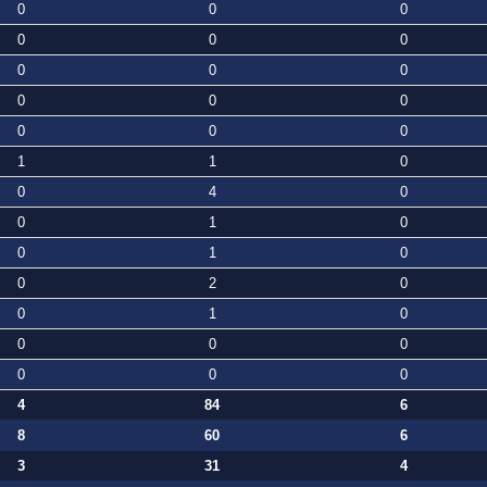
0
0
0
0
0
0
0
0
0
0
0
0
0
0
0
1
1
0
0
4
0
0
1
0
0
1
0
0
2
0
0
1
0
0
0
0
0
0
0
4
84
6
8
60
6
3
31
4