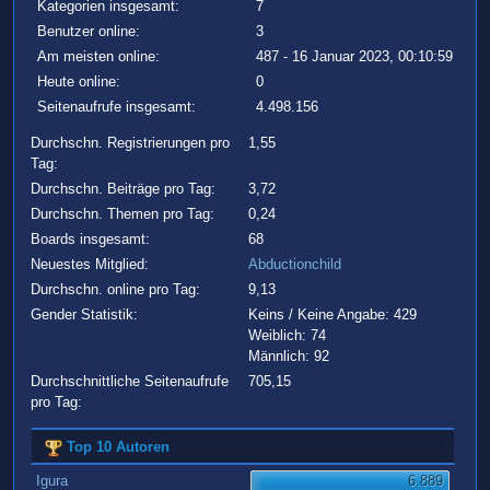
Kategorien insgesamt:
7
Benutzer online:
3
Am meisten online:
487 - 16 Januar 2023, 00:10:59
Heute online:
0
Seitenaufrufe insgesamt:
4.498.156
Durchschn. Registrierungen pro
1,55
Tag:
Durchschn. Beiträge pro Tag:
3,72
Durchschn. Themen pro Tag:
0,24
Boards insgesamt:
68
Neuestes Mitglied:
Abductionchild
Durchschn. online pro Tag:
9,13
Gender Statistik:
Keins / Keine Angabe: 429
Weiblich: 74
Männlich: 92
Durchschnittliche Seitenaufrufe
705,15
pro Tag:
Top 10 Autoren
Igura
6.889