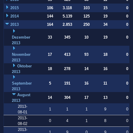
2015
106
3.118
103
15
0
2014
144
5.139
125
19
0
2013
164
2.853
250
34
0
Dezember
33
345
10
19
0
2013
November
17
413
93
18
0
2013
Oktober
18
278
14
16
0
2013
September
5
191
16
11
0
2013
August
14
304
17
13
0
2013
2013-
1
1
1
9
0
08-01
2013-
0
4
1
8
0
08-02
2013-
1
9
0
9
0