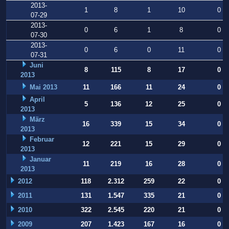
2013-
1
8
1
10
0
07-29
2013-
0
6
1
8
0
07-30
2013-
0
6
0
11
0
07-31
Juni
8
115
8
17
0
2013
Mai 2013
11
166
11
24
0
April
5
136
12
25
0
2013
März
16
339
15
34
0
2013
Februar
12
221
15
29
0
2013
Januar
11
219
16
28
0
2013
2012
118
2.312
259
22
0
2011
131
1.547
335
21
0
2010
322
2.545
220
21
0
2009
207
1.423
167
16
0