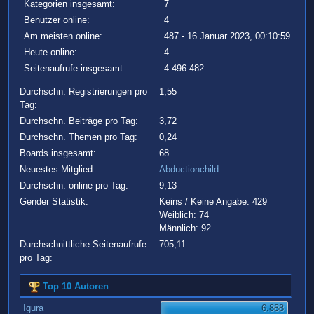
Kategorien insgesamt:
7
Benutzer online:
4
Am meisten online:
487 - 16 Januar 2023, 00:10:59
Heute online:
4
Seitenaufrufe insgesamt:
4.496.482
Durchschn. Registrierungen pro
1,55
Tag:
Durchschn. Beiträge pro Tag:
3,72
Durchschn. Themen pro Tag:
0,24
Boards insgesamt:
68
Neuestes Mitglied:
Abductionchild
Durchschn. online pro Tag:
9,13
Gender Statistik:
Keins / Keine Angabe: 429
Weiblich: 74
Männlich: 92
Durchschnittliche Seitenaufrufe
705,11
pro Tag:
Top 10 Autoren
Igura
6.888