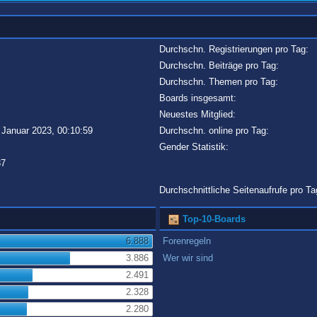
Durchschn. Registrierungen pro Tag:
Durchschn. Beiträge pro Tag:
Durchschn. Themen pro Tag:
Boards insgesamt:
Neuestes Mitglied:
 Januar 2023, 00:10:59
Durchschn. online pro Tag:
Gender Statistik:
37
Durchschnittliche Seitenaufrufe pro Ta
Top-10-Boards
6.888
Forenregeln
3.886
Wer wir sind
2.491
2.328
2.280