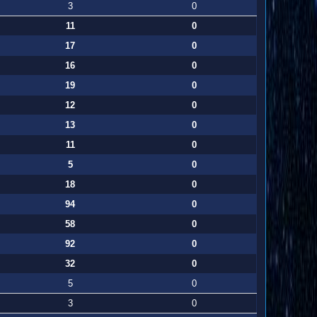
3
0
11
0
17
0
16
0
19
0
12
0
13
0
11
0
5
0
18
0
94
0
58
0
92
0
32
0
5
0
3
0