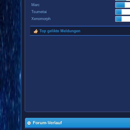
Marc
Tsumetai
Xenomorph
Top gelikte Meldungen
Forum-Verlauf