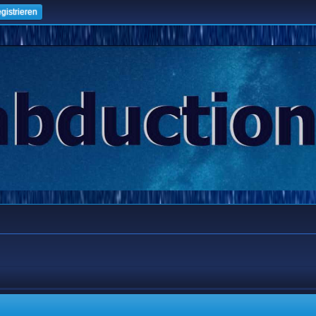
gistrieren