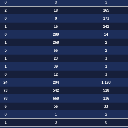
0
0
3
2
18
165
0
0
173
1
16
242
0
289
14
1
268
2
5
66
2
1
23
3
1
39
1
0
12
3
24
204
1.193
73
542
518
78
668
136
6
56
33
0
1
2
1
3
0