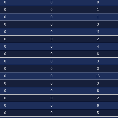
0
0
8
0
0
1
0
0
1
0
0
3
0
0
11
0
0
2
0
0
4
0
0
6
0
0
3
0
0
3
0
0
13
0
0
3
0
0
6
0
0
2
0
0
6
0
0
5