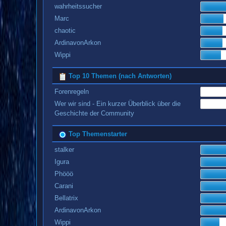
wahrheitssucher
Marc
chaotic
ArdinavonArkon
Wippi
Top 10 Themen (nach Antworten)
Forenregeln
Wer wir sind - Ein kurzer Überblick über die
Geschichte der Community
Top Themenstarter
stalker
Igura
Phööö
Carani
Bellatrix
ArdinavonArkon
Wippi