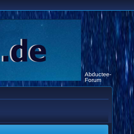
Abductee-
Forum