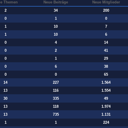
e Themen
Neue Beiträge
Neue Mitglieder
2
34
200
0
1
0
1
10
7
1
10
6
0
4
14
0
2
41
0
1
29
0
6
38
0
0
65
14
227
1.564
13
116
1.554
30
335
49
13
118
1.974
13
735
1.131
1
1
224