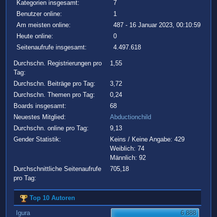
Kategorien insgesamt:
7
Benutzer online:
1
Am meisten online:
487 - 16 Januar 2023, 00:10:59
Heute online:
0
Seitenaufrufe insgesamt:
4.497.618
Durchschn. Registrierungen pro
1,55
Tag:
Durchschn. Beiträge pro Tag:
3,72
Durchschn. Themen pro Tag:
0,24
Boards insgesamt:
68
Neuestes Mitglied:
Abductionchild
Durchschn. online pro Tag:
9,13
Gender Statistik:
Keins / Keine Angabe: 429
Weiblich: 74
Männlich: 92
Durchschnittliche Seitenaufrufe
705,18
pro Tag:
Top 10 Autoren
Igura
6.888