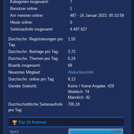
Kategorien insgesamt:
7
Benutzer online:
1
Am meisten online:
487 - 16 Januar 2023, 00:10:59
Heute online:
0
Seitenaufrufe insgesamt:
4.497.627
Durchschn. Registrierungen pro
1,55
Tag:
Durchschn. Beiträge pro Tag:
3,72
Durchschn. Themen pro Tag:
0,24
Boards insgesamt:
68
Neuestes Mitglied:
Abductionchild
Durchschn. online pro Tag:
9,13
Gender Statistik:
Keins / Keine Angabe: 429
Weiblich: 74
Männlich: 92
Durchschnittliche Seitenaufrufe
705,18
pro Tag:
Top 10 Autoren
Igura
6.888