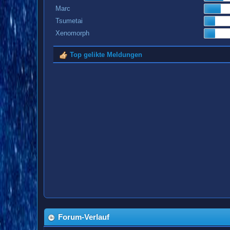
Marc
Tsumetai
Xenomorph
Top gelikte Meldungen
Forum-Verlauf