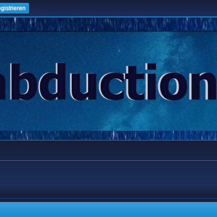
gistrieren