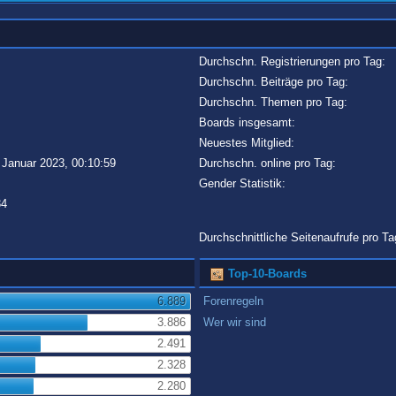
Durchschn. Registrierungen pro Tag:
Durchschn. Beiträge pro Tag:
Durchschn. Themen pro Tag:
Boards insgesamt:
Neuestes Mitglied:
 Januar 2023, 00:10:59
Durchschn. online pro Tag:
Gender Statistik:
34
Durchschnittliche Seitenaufrufe pro Ta
Top-10-Boards
6.889
Forenregeln
3.886
Wer wir sind
2.491
2.328
2.280