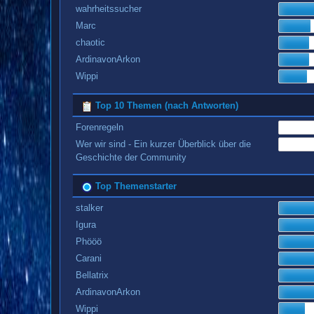
wahrheitssucher
Marc
chaotic
ArdinavonArkon
Wippi
Top 10 Themen (nach Antworten)
Forenregeln
Wer wir sind - Ein kurzer Überblick über die
Geschichte der Community
Top Themenstarter
stalker
Igura
Phööö
Carani
Bellatrix
ArdinavonArkon
Wippi