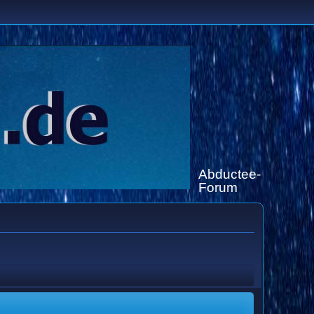
Abductee-
Forum